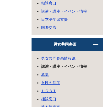
相談窓口
講演・講座・イベント情報
日本語学習支援
国際交流
男女共同参画
男女共同参画情報紙
講演・講座・イベント情報
募集
女性の活躍
ＬＧＢＴ
相談窓口