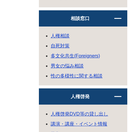
相談窓口
人権相談
自死対策
多文化共生(Foreigners)
男女の悩み相談
性の多様性に関する相談
人権啓発
人権啓発DVD等の貸し出し
講演・講座・イベント情報