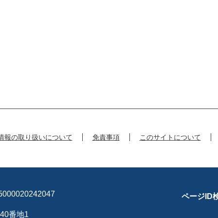
情報の取り扱いについて
免責事項
このサイトについて
00020242047
ページID
40番地1