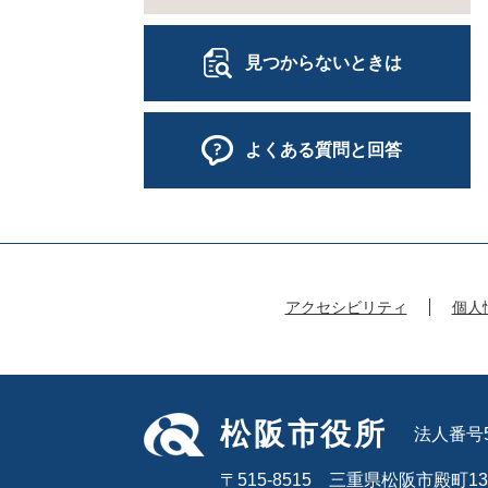
見つからないときは
よくある質問と回答
アクセシビリティ
個人
松阪市役所
法人番号50
〒515-8515 三重県松阪市殿町13