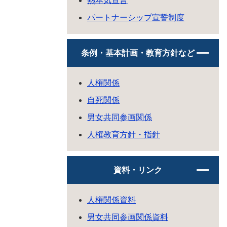
熱本気宣言
パートナーシップ宣誓制度
条例・基本計画・教育方針など
人権関係
自死関係
男女共同参画関係
人権教育方針・指針
資料・リンク
人権関係資料
男女共同参画関係資料