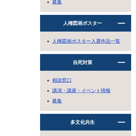
募集
人権図画ポスター
人権図画ポスター入選作品一覧
自死対策
相談窓口
講演・講座・イベント情報
募集
多文化共生