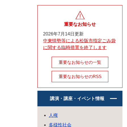
重要なお知らせ
2026年7月14日更新
中東情勢等による松阪市指定ごみ袋
に関する臨時措置を終了します
重要なお知らせの一覧
重要なお知らせのRSS
講演・講座・イベント情報
人権
多様性社会