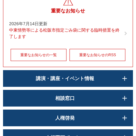
重要なお知らせ
2026年7月14日更新
中東情勢等による松阪市指定ごみ袋に関する臨時措置を終
了します
重要なお知らせの一覧
重要なお知らせのRSS
講演・講座・イベント情報
相談窓口
人権啓発