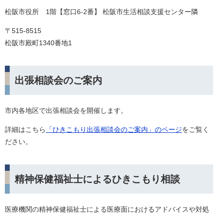
松阪市役所 1階【窓口6-2番】 松阪市生活相談支援センター隣
〒515-8515
松阪市殿町1340番地1
出張相談会のご案内
市内各地区で出張相談会を開催します。
詳細はこちら
「ひきこもり出張相談会のご案内」のページ
をご覧く
ださい。
精神保健福祉士によるひきこもり相談
医療機関の精神保健福祉士による医療面におけるアドバイスや対処