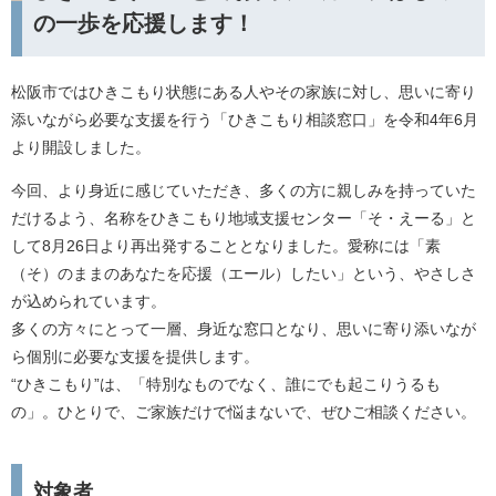
の一歩を応援します！
松阪市ではひきこもり状態にある人やその家族に対し、思いに寄り
添いながら必要な支援を行う「ひきこもり相談窓口」を令和4年6月
より開設しました。
今回、より身近に感じていただき、多くの方に親しみを持っていた
だけるよう、名称をひきこもり地域支援センター「そ・えーる」と
して8月26日より再出発することとなりました。愛称には「素
（そ）のままのあなたを応援（エール）したい」という、やさしさ
が込められています。
多くの方々にとって一層、身近な窓口となり、思いに寄り添いなが
ら個別に必要な支援を提供します。
“ひきこもり”は、「特別なものでなく、誰にでも起こりうるも
の」。ひとりで、ご家族だけで悩まないで、ぜひご相談ください。
対象者