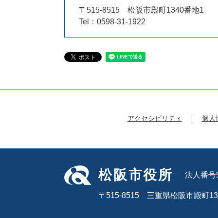
〒515-8515
松阪市殿町1340番地1
Tel：0598-31-1922
アクセシビリティ
個人
松阪市役所
法人番号50
〒515-8515 三重県松阪市殿町13