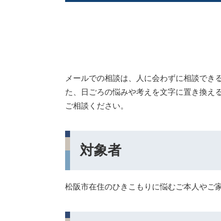
メールでの相談は、人に会わずに相談でき
た、日ごろの悩みや考えを文字に置き換え
ご相談ください。
対象者
松阪市在住のひきこもりに悩むご本人やご