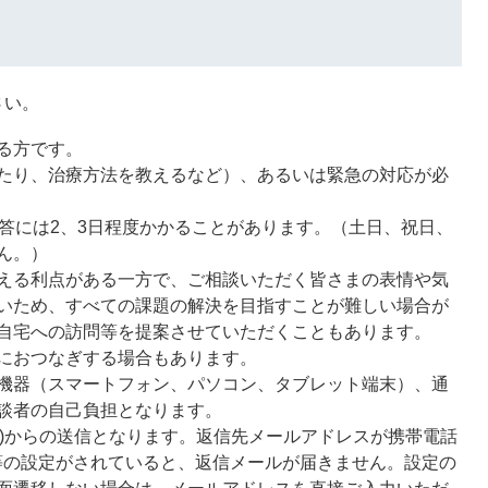
さい。
る方です。
たり、治療方法を教えるなど）、あるいは緊急の対応が必
返答には2、3日程度かかることがあります。（土日、祝日、
ん。）
える利点がある一方で、ご相談いただく皆さまの表情や気
いため、すべての課題の解決を目指すことが難しい場合が
自宅への訪問等を提案させていただくこともあります。
におつなぎする場合もあります。
機器（スマートフォン、パソコン、タブレット端末）、通
談者の自己負担となります。
)からの送信となります。返信先メールアドレスが携帯電話
等の設定がされていると、返信メールが届きません。設定の