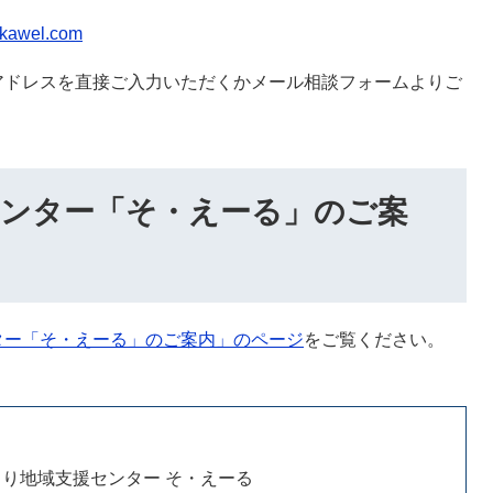
akawel.com
アドレスを直接ご入力いただくかメール相談フォームよりご
ンター「そ・えーる」のご案
ター「そ・えーる」のご案内」のページ
をご覧ください。
り地域支援センター そ・えーる