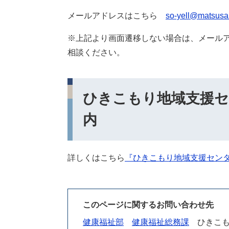
メールアドレスはこちら
so-yell@matsus
※上記より画面遷移しない場合は、メール
相談ください。
ひきこもり地域支援セ
内
詳しくはこちら
『ひきこもり地域支援セン
このページに関するお問い合わせ先
健康福祉部
健康福祉総務課
ひきこも