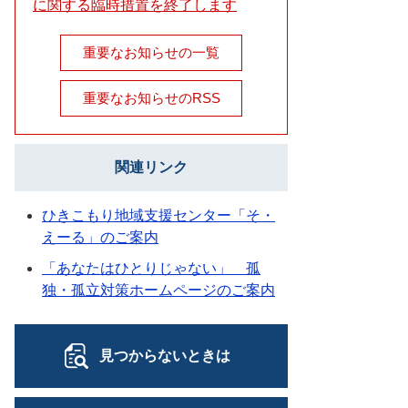
に関する臨時措置を終了します
重要なお知らせの一覧
重要なお知らせのRSS
関連リンク
ひきこもり地域支援センター「そ・
えーる」のご案内
「あなたはひとりじゃない」 孤
独・孤立対策ホームページのご案内
見つからないときは