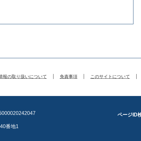
情報の取り扱いについて
免責事項
このサイトについて
00020242047
ページID
40番地1