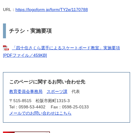
URL：
https://logoform.jp/form/TY2e/1170788
チラシ・実施要項
「四十住さくら選手によるスケートボード教室」実施要項
[PDFファイル／459KB]
このページに関するお問い合わせ先
教育委員会事務局
スポーツ課
代表
〒515-8515
松阪市殿町1315-3
Tel：0598-53-4402
Fax：0598-25-0133
メールでのお問い合わせはこちら