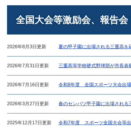
本
文
全国大会等激励会、報告会
2026年8月3日更新
夏の甲子園に出場される三重高を
2026年7月31日更新
三重高等学校硬式野球部が市長表
2026年7月16日更新
令和8年度 全国スポーツ大会出場
2026年3月27日更新
春のセンバツ甲子園に出場される
2025年12月17日更新
令和7年度 スポーツ全国大会等出