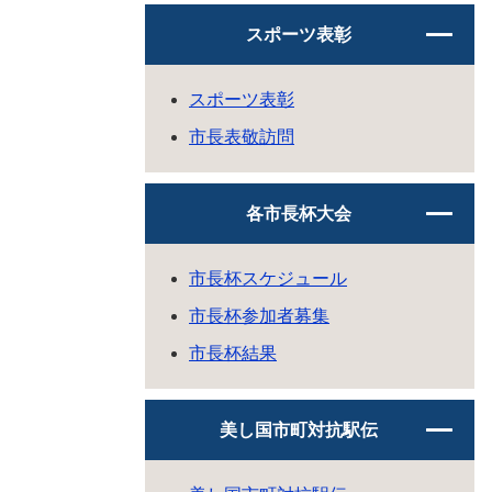
スポーツ表彰
スポーツ表彰
市長表敬訪問
各市長杯大会
市長杯スケジュール
市長杯参加者募集
市長杯結果
美し国市町対抗駅伝