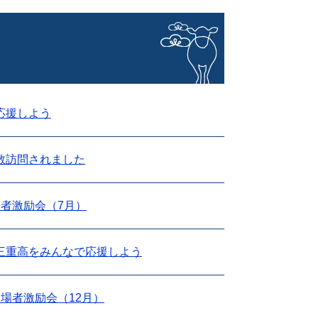
応援しよう
敬訪問されました
者激励会（7月）
三重高をみんなで応援しよう
場者激励会（12月）