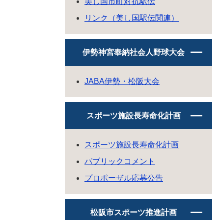
美し国市町対抗駅伝
リンク（美し国駅伝関連）
伊勢神宮奉納社会人野球大会
JABA伊勢・松阪大会
スポーツ施設長寿命化計画
スポーツ施設長寿命化計画
パブリックコメント
プロポーザル応募公告
松阪市スポーツ推進計画