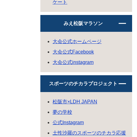
ケート
みえ松阪マラソン
大会公式ホームページ
大会公式Facebook
大会公式instagram
スポーツのチカラプロジェクト
松阪市×LDH JAPAN
夢の学校
公式Instagram
土性沙羅のスポーツのチカラ応援