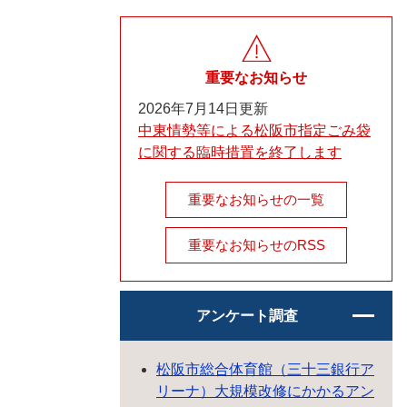
重要なお知らせ
2026年7月14日更新
中東情勢等による松阪市指定ごみ袋
に関する臨時措置を終了します
重要なお知らせの一覧
重要なお知らせのRSS
アンケート調査
松阪市総合体育館（三十三銀行ア
リーナ）大規模改修にかかるアン