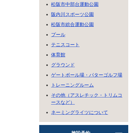
松阪市中部台運動公園
阪内川スポーツ公園
松阪市総合運動公園
プール
テニスコート
体育館
グラウンド
ゲートボール場・パターゴルフ場
トレーニングルーム
その他（アスレチック・トリムコ
ースなど）
ネーミングライツについて