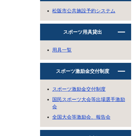
松阪市公共施設予約システム
スポーツ用具貸出
用具一覧
スポーツ激励金交付制度
スポーツ激励金交付制度
国民スポーツ大会等出場選手激励
会
全国大会等激励会、報告会