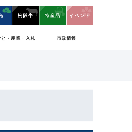
光
松阪牛
特産品
イベント
ごと・産業・入札
市政情報