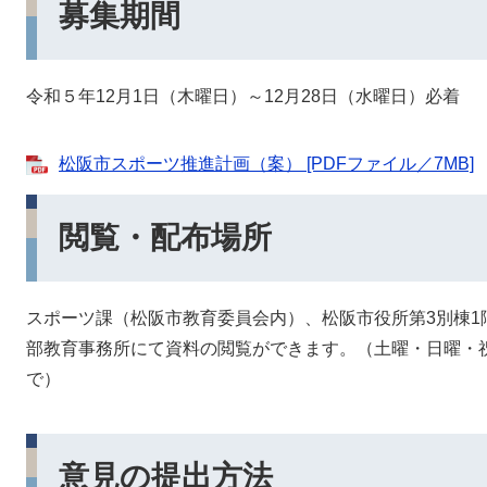
募集期間
令和５年12月1日（木曜日）～12月28日（水曜日）必着
松阪市スポーツ推進計画（案） [PDFファイル／7MB]
閲覧・配布場所
スポーツ課（松阪市教育委員会内）、松阪市役所第3別棟1
部教育事務所にて資料の閲覧ができます。（土曜・日曜・祝日
で）
意見の提出方法