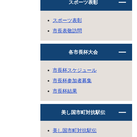
スポーツ表彰
スポーツ表彰
市長表敬訪問
各市長杯大会
市長杯スケジュール
市長杯参加者募集
市長杯結果
美し国市町対抗駅伝
美し国市町対抗駅伝