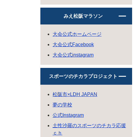
みえ松阪マラソン
大会公式ホームページ
大会公式Facebook
大会公式instagram
スポーツのチカラプロジェクト
松阪市×LDH JAPAN
夢の学校
公式Instagram
土性沙羅のスポーツのチカラ応援
ｃｈ