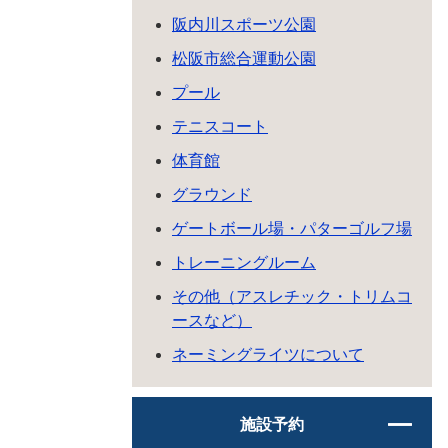
阪内川スポーツ公園
松阪市総合運動公園
プール
テニスコート
体育館
グラウンド
ゲートボール場・パターゴルフ場
トレーニングルーム
その他（アスレチック・トリムコ
ースなど）
ネーミングライツについて
施設予約