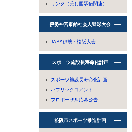
リンク（美し国駅伝関連）
伊勢神宮奉納社会人野球大会
JABA伊勢・松阪大会
スポーツ施設長寿命化計画
スポーツ施設長寿命化計画
パブリックコメント
プロポーザル応募公告
松阪市スポーツ推進計画