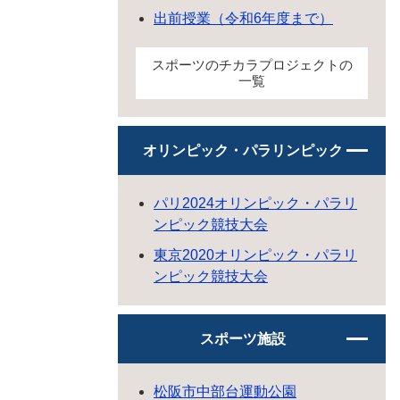
出前授業（令和6年度まで）
スポーツのチカラプロジェクトの
一覧
オリンピック・パラリンピック
パリ2024オリンピック・パラリ
ンピック競技大会
東京2020オリンピック・パラリ
ンピック競技大会
スポーツ施設
松阪市中部台運動公園