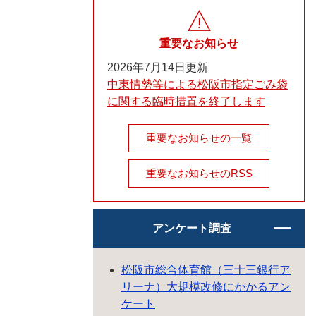
重要なお知らせ
2026年7月14日更新
中東情勢等による松阪市指定ごみ袋
に関する臨時措置を終了します
重要なお知らせの一覧
重要なお知らせのRSS
アンケート調査
松阪市総合体育館（三十三銀行ア
リーナ）大規模改修にかかるアン
ケート