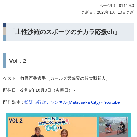
ページID：0144950
更新日：2023年10月10日更新
「土性沙羅のスポーツのチカラ応援ch」
Vol．2
ゲスト：竹野百香選手（ガールズ競輪界の超大型新人）
配信日：令和5年10月3日（火曜日）～
配信媒体：
松阪市行政チャンネル(Matsusaka City) - Youtube