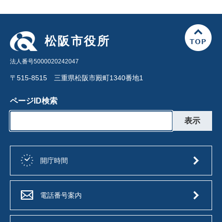
松阪市役所
法人番号5000020242047
〒515-8515 三重県松阪市殿町1340番地1
ページID検索
開庁時間
電話番号案内