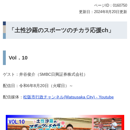
ページID：0160750
更新日：2024年8月20日更新
「土性沙羅のスポーツのチカラ応援ch」
Vol．10
ゲスト：井谷俊介（SMBC日興証券株式会社）
配信日：令和6年8月20日（火曜日）～
配信媒体：
松阪市行政チャンネル(Matsusaka City) - Youtube