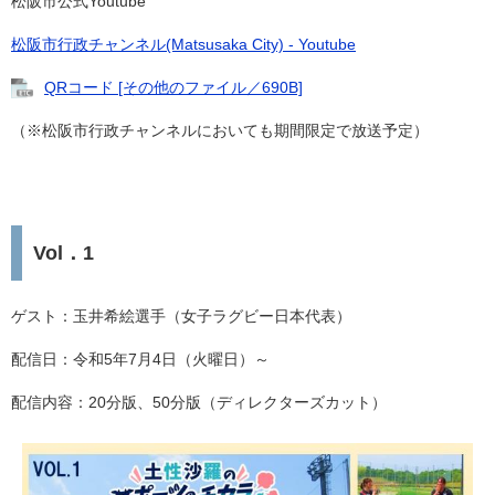
松阪市公式Youtube
松阪市行政チャンネル(Matsusaka City) - Youtube
QRコード [その他のファイル／690B]
（※松阪市行政チャンネルにおいても期間限定で放送予定）
Vol．1
ゲスト：玉井希絵選手（女子ラグビー日本代表）
配信日：令和5年7月4日（火曜日）～
配信内容：20分版、50分版（ディレクターズカット）​