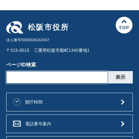
松阪市役所
法人番号5000020242047
〒515-8515 三重県松阪市殿町1340番地1
ページID検索
開庁時間
電話番号案内