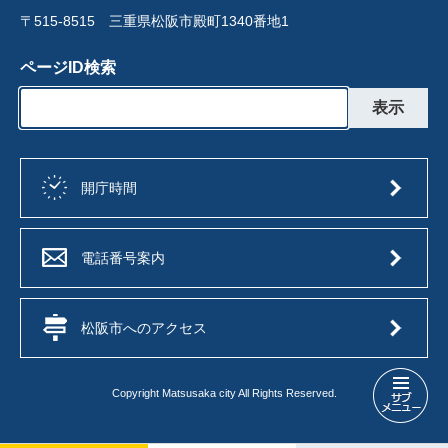
〒515-8515 三重県松阪市殿町1340番地1
ページID検索
開庁時間
電話番号案内
松阪市へのアクセス
Copyright Matsusaka city All Rights Reserved.
ス
ポ
ー