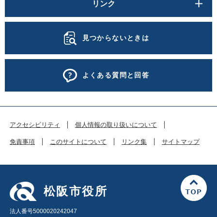
リンク
見つからないときは
よくある質問と回答
アクセシビリティ
個人情報の取り扱いについて
免責事項
このサイトについて
リンク集
サイトマップ
松阪市役所
法人番号5000020242047