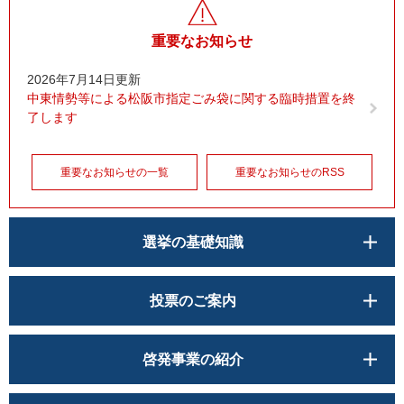
重要なお知らせ
2026年7月14日更新
中東情勢等による松阪市指定ごみ袋に関する臨時措置を終
了します
重要なお知らせの一覧
重要なお知らせのRSS
選挙の基礎知識
投票のご案内
啓発事業の紹介