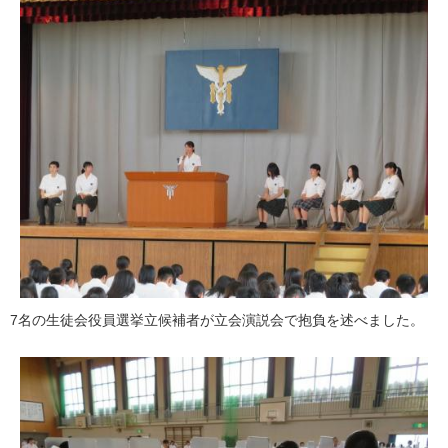
7名の生徒会役員選挙立候補者が立会演説会で抱負を述べました。