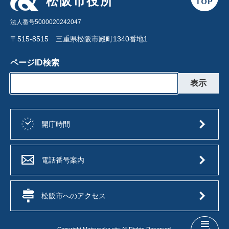
松阪市役所
法人番号5000020242047
〒515-8515 三重県松阪市殿町1340番地1
ページID検索
開庁時間
電話番号案内
松阪市へのアクセス