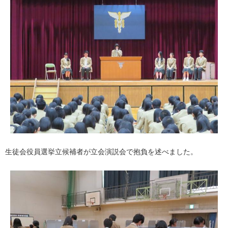
生徒会役員選挙立候補者が立会演説会で抱負を述べました。