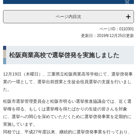
ページ内目次
ページID：0110301
更新日：2019年12月25日更新
松阪商業高校で選挙啓発を実施しました
12月19日（木曜日）、三重県立松阪商業高等学校にて、選挙啓発事
業の一環として、選挙出前授業と生徒会役員選挙の支援を行いまし
た。
松阪市選挙管理委員会と松阪市明るい選挙推進協議会では、近く選
挙権を得る、もしくは選挙権を得たばかりの生徒の皆さんを対象
に、選挙への関心を深めていただくために選挙啓発事業を定期的に
実施しています。
同校では、平成27年度以来、継続的に選挙啓発事業を行っており、