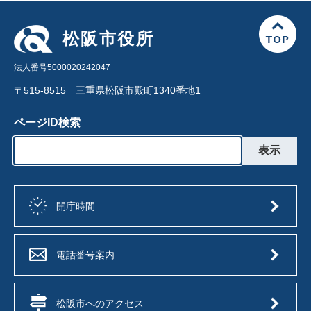
松阪市役所
法人番号5000020242047
〒515-8515 三重県松阪市殿町1340番地1
ページID検索
開庁時間
電話番号案内
松阪市へのアクセス