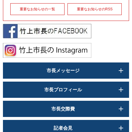
重要なお知らせの一覧
重要なお知らせのRSS
市長メッセージ
市長プロフィール
市長交際費
記者会見