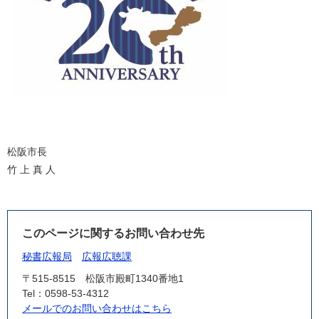
松阪市長
竹 上 真 人
このページに関するお問い合わせ先
秘書広報局
広報広聴課
〒515-8515
松阪市殿町1340番地1
Tel：0598-53-4312
メールでのお問い合わせはこちら