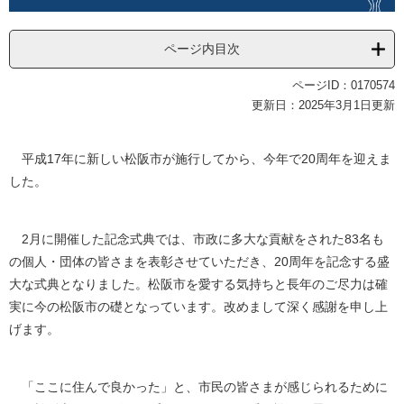
ページ内目次
ページID：0170574
更新日：2025年3月1日更新
平成17年に新しい松阪市が施行してから、今年で20周年を迎えま
した。
2月に開催した記念式典では、市政に多大な貢献をされた83名も
の個人・団体の皆さまを表彰させていただき、20周年を記念する盛
大な式典となりました。松阪市を愛する気持ちと長年のご尽力は確
実に今の松阪市の礎となっています。改めまして深く感謝を申し上
げます。
「ここに住んで良かった」と、市民の皆さまが感じられるために