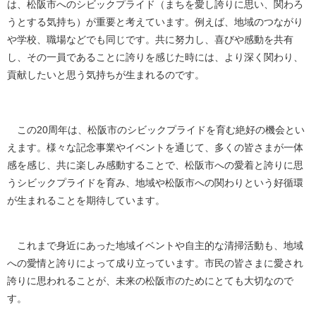
は、松阪市へのシビックプライド（まちを愛し誇りに思い、関わろ
うとする気持ち）が重要と考えています。例えば、地域のつながり
や学校、職場などでも同じです。共に努力し、喜びや感動を共有
し、その一員であることに誇りを感じた時には、より深く関わり、
貢献したいと思う気持ちが生まれるのです。
この20周年は、松阪市のシビックプライドを育む絶好の機会とい
えます。様々な記念事業やイベントを通じて、多くの皆さまが一体
感を感じ、共に楽しみ感動することで、松阪市への愛着と誇りに思
うシビックプライドを育み、地域や松阪市への関わりという好循環
が生まれることを期待しています。
これまで身近にあった地域イベントや自主的な清掃活動も、地域
への愛情と誇りによって成り立っています。市民の皆さまに愛され
誇りに思われることが、未来の松阪市のためにとても大切なので
す。