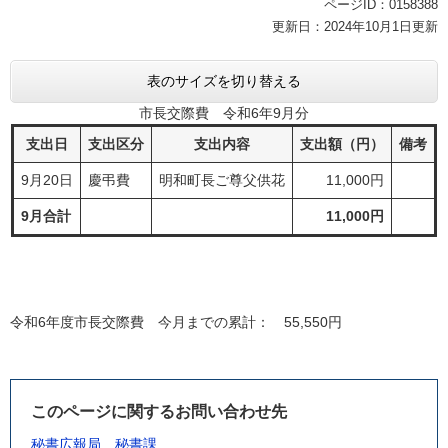
ページID：0158388
更新日：2024年10月1日更新
表のサイズを切り替える
市長交際費 令和6年9月分
支出日
支出区分
支出内容
支出額（円）
備考
9月20日
慶弔費
明和町長ご尊父供花
11,000円
9月合計
11,000円
令和6年度市長交際費 今月までの累計： 55,550円
このページに関するお問い合わせ先
秘書広報局
秘書課