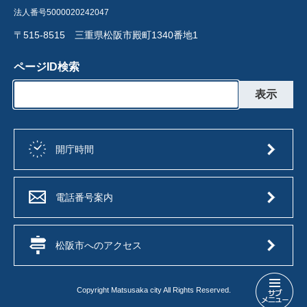
法人番号5000020242047
〒515-8515 三重県松阪市殿町1340番地1
ページID検索
開庁時間
電話番号案内
松阪市へのアクセス
Copyright Matsusaka city All Rights Reserved.
市