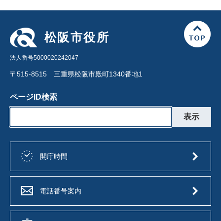
松阪市役所
法人番号5000020242047
〒515-8515 三重県松阪市殿町1340番地1
ページID検索
開庁時間
電話番号案内