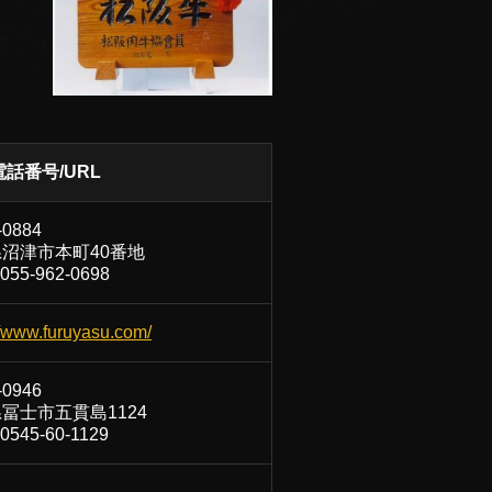
電話番号/URL
-0884
沼津市本町40番地
55-962-0698
//www.furuyasu.com/
-0946
冨士市五貫島1124
545-60-1129