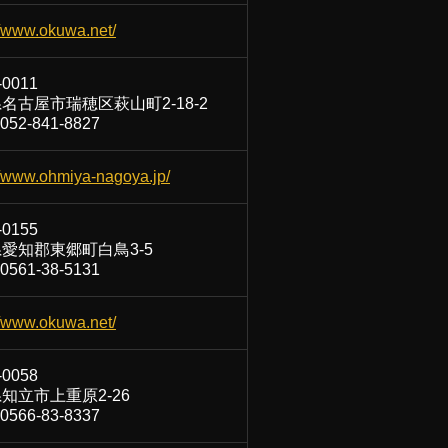
//www.okuwa.net/
-0011
名古屋市瑞穂区萩山町2-18-2
52-841-8827
//www.ohmiya-nagoya.jp/
-0155
愛知郡東郷町白鳥3-5
561-38-5131
//www.okuwa.net/
-0058
知立市上重原2-26
566-83-8337