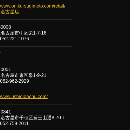
//www.oniku-sugimoto.com/retail/
屋名古屋店
-0008
名古屋市中区栄1-7-16
52-221-1076
プ
-0001
名古屋市東区泉1-9-21
52-962-2929
//www.ushioidochu.com/
-0841
名古屋市千種区覚王山通8-70-1
52-759-2011