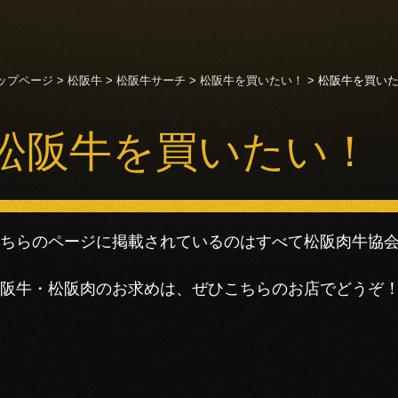
このページの本文へ移動
ップページ
>
松阪牛
>
松阪牛サーチ
>
松阪牛を買いたい！
>
松阪牛を買い
松阪牛を買いたい！
ちらのページに掲載されているのはすべて松阪肉牛協
阪牛・松阪肉のお求めは、ぜひこちらのお店でどうぞ