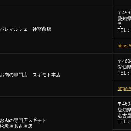
〒456
愛知県
号
パレマルシェ 神宮前店
TEL：0
https:
〒460
愛知県
TEL：0
お肉の専門店 スギモト本店
https:
〒460
愛知県
名古屋
お肉の専門店スギモト
TEL：0
松坂屋名古屋店