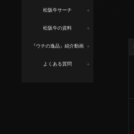
松阪牛サーチ
松阪牛の資料
『ウチの逸品』紹介動画
よくある質問