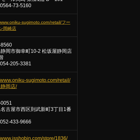
0564-73-5160
//www.oniku-sugimoto.com/retail/フー
ン岡崎店
-8560
静岡市御幸町10-2 松坂屋静岡店
階
54-205-3381
//www.oniku-sugimoto.com/retail/
静岡店/
-0051
名古屋市西区則武新町3丁目1番
52-433-9666
//www.isshobin.com/store/1836/