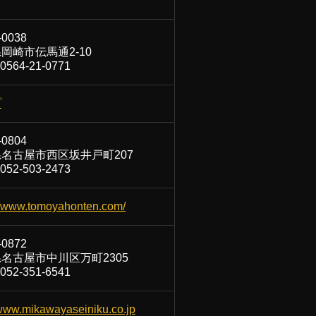
-0038
岡崎市伝馬通2-10
564-21-0771
プ
-0804
名古屋市西区坂井戸町207
52-503-2473
://www.tomoyahonten.com/
-0872
名古屋市中川区万町2305
52-351-6541
/www.mikawayaseiniku.co.jp