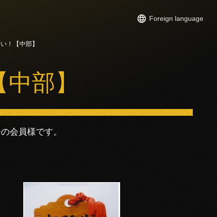
Foreign language
たい！【中部】
【中部】
会の会員様です。
！