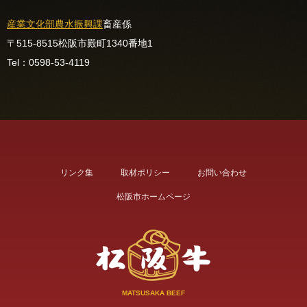
産業文化部
農水振興課
畜産係
〒515-8515
松阪市殿町1340番地1
Tel：0598-53-4119
リンク集
取材ポリシー
お問い合わせ
松阪市ホームページ
MATSUSAKA BEEF