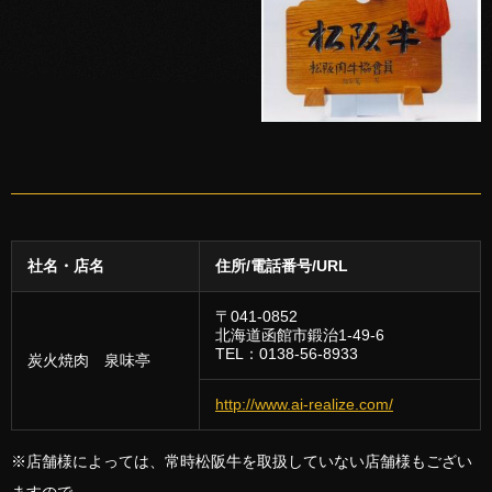
社名・店名
住所/電話番号/URL
〒041-0852
北海道函館市鍛治1-49-6
TEL：0138-56-8933
炭火焼肉 泉味亭
http://www.ai-realize.com/
※店舗様によっては、常時松阪牛を取扱していない店舗様もござい