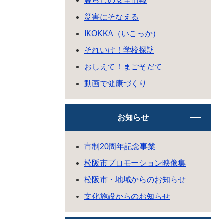
暮らしの安全情報
災害にそなえる
IKOKKA（いこっか）
それいけ！学校探訪
おしえて！まごそだて
動画で健康づくり
お知らせ
市制20周年記念事業
松阪市プロモーション映像集
松阪市・地域からのお知らせ
文化施設からのお知らせ