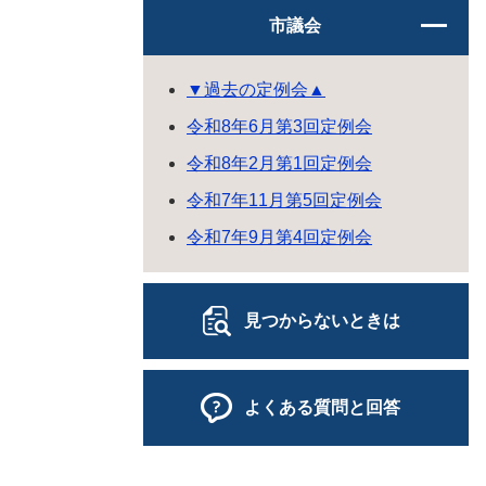
市議会
▼過去の定例会▲
令和8年6月第3回定例会
令和8年2月第1回定例会
令和7年11月第5回定例会
令和7年9月第4回定例会
見つからないときは
よくある質問と回答