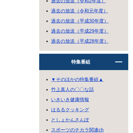
過去の放送（令和2年度）
過去の放送（令和元年度）
過去の放送（平成30年度）
過去の放送（平成29年度）
過去の放送（平成28年度）
特集番組
▼そのほかの特集番組▲
竹上真人の〇〇な話
いきいき健康情報
はるるクッキング
としょかんさんぽ
スポーツのチカラ関連ch