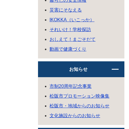
暮らしの安全情報
災害にそなえる
IKOKKA（いこっか）
それいけ！学校探訪
おしえて！まごそだて
動画で健康づくり
お知らせ
市制20周年記念事業
松阪市プロモーション映像集
松阪市・地域からのお知らせ
文化施設からのお知らせ