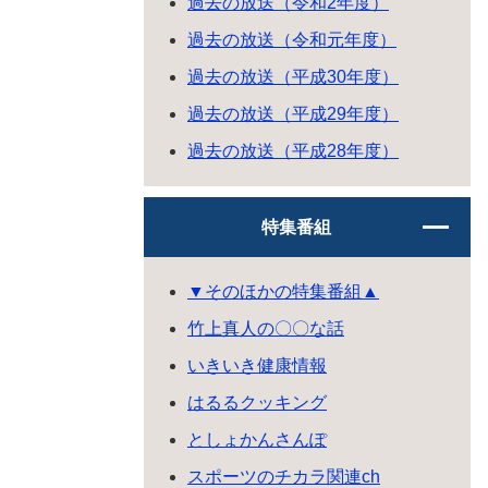
過去の放送（令和2年度）
過去の放送（令和元年度）
過去の放送（平成30年度）
過去の放送（平成29年度）
過去の放送（平成28年度）
特集番組
▼そのほかの特集番組▲
竹上真人の〇〇な話
いきいき健康情報
はるるクッキング
としょかんさんぽ
スポーツのチカラ関連ch