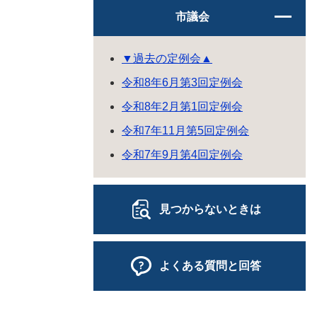
市議会
▼過去の定例会▲
令和8年6月第3回定例会
令和8年2月第1回定例会
令和7年11月第5回定例会
令和7年9月第4回定例会
見つからないときは
よくある質問と回答