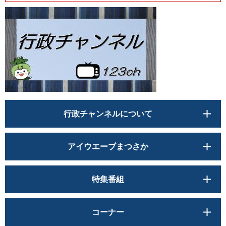
行政チャンネルについて
アイウエーブまつさか
特集番組
コーナー