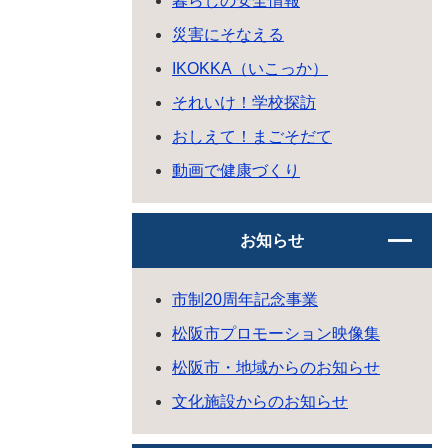
暮らしの安全情報
災害にそなえる
IKOKKA（いこっか）
それいけ！学校探訪
おしえて！まごそだて
動画で健康づくり
お知らせ
市制20周年記念事業
松阪市プロモーション映像集
松阪市・地域からのお知らせ
文化施設からのお知らせ