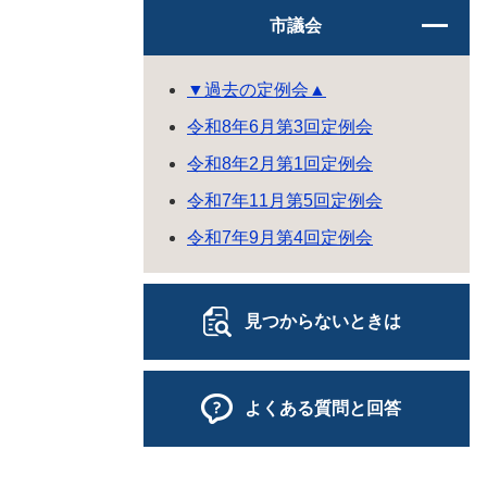
市議会
▼過去の定例会▲
令和8年6月第3回定例会
令和8年2月第1回定例会
令和7年11月第5回定例会
令和7年9月第4回定例会
見つからないときは
よくある質問と回答