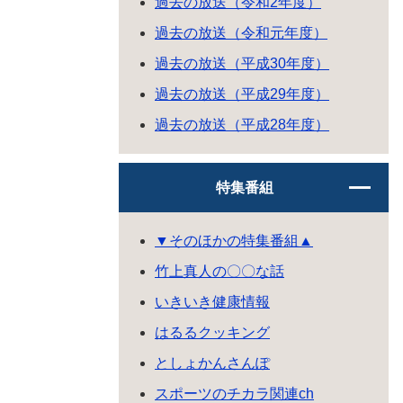
過去の放送（令和2年度）
過去の放送（令和元年度）
過去の放送（平成30年度）
過去の放送（平成29年度）
過去の放送（平成28年度）
特集番組
▼そのほかの特集番組▲
竹上真人の〇〇な話
いきいき健康情報
はるるクッキング
としょかんさんぽ
スポーツのチカラ関連ch