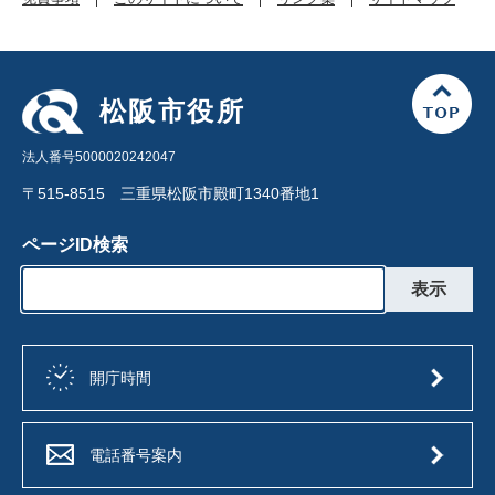
松阪市役所
法人番号5000020242047
〒515-8515 三重県松阪市殿町1340番地1
ページID検索
開庁時間
電話番号案内