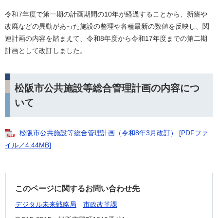
令和7年度で第一期の計画期間の10年が経過することから、新築や
改廃などの異動があった施設の整理や各種最新の数値を反映し、関
連計画の内容を踏まえて、令和8年度から令和17年度までの第二期
計画として改訂しました。
松阪市公共施設等総合管理計画の内容につ
いて
松阪市公共施設等総合管理計画（令和8年3月改訂） [PDFファ
イル／4.44MB]
このページに関するお問い合わせ先
デジタル未来戦略局
市政改革課