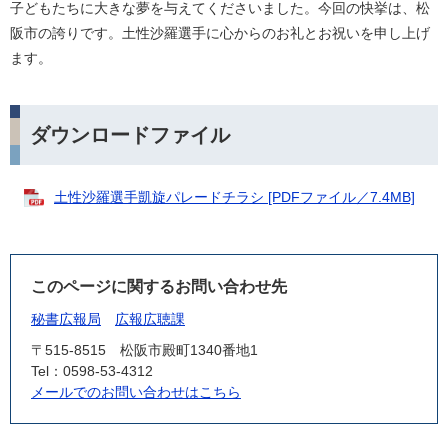
子どもたちに大きな夢を与えてくださいました。今回の快挙は、松
阪市の誇りです。土性沙羅選手に心からのお礼とお祝いを申し上げ
ます。
ダウンロードファイル
土性沙羅選手凱旋パレードチラシ [PDFファイル／7.4MB]
このページに関するお問い合わせ先
秘書広報局
広報広聴課
〒515-8515
松阪市殿町1340番地1
Tel：0598-53-4312
メールでのお問い合わせはこちら