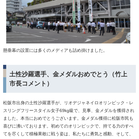
懸垂幕の設置には多くのメディアも詰め掛けました。
土性沙羅選手、金メダルおめでとう（竹上
市長コメント）
松阪市出身の土性沙羅選手が、リオデジャネイロオリンピック・レ
スリングフリースタイル女子69kg級で、見事、金メダルを獲得され
ました。本当におめでとうございます。金メダル獲得に松阪市民も
喜びに沸いております。初めてのオリンピックで、持てる力のすべ
てを尽くして積極果敢に戦う姿は、私たちに勇気と感動、そして、