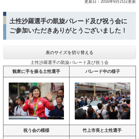
更新日：2016年9月21日更新
土性沙羅選手の凱旋パレード及び祝う会に
ご参加いただきありがとうございました！
表のサイズを切り替える
土性沙羅選手の凱旋パレード及び祝う会
観衆に手を振る土性選手
パレード中の様子
祝う会の模様
竹上市長と土性選手