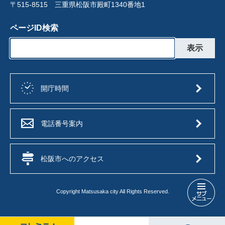
〒515-8515 三重県松阪市殿町1340番地1
ページID検索
開庁時間
電話番号案内
松阪市へのアクセス
Copyright Matsusaka city All Rights Reserved.
広
報
広