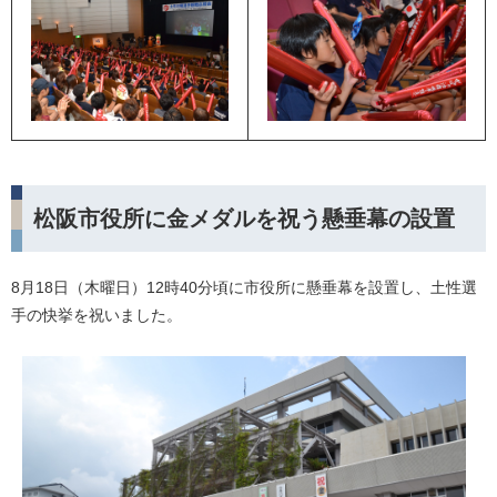
松阪市役所に金メダルを祝う懸垂幕の設置
8月18日（木曜日）12時40分頃に市役所に懸垂幕を設置し、土性選
手の快挙を祝いました。