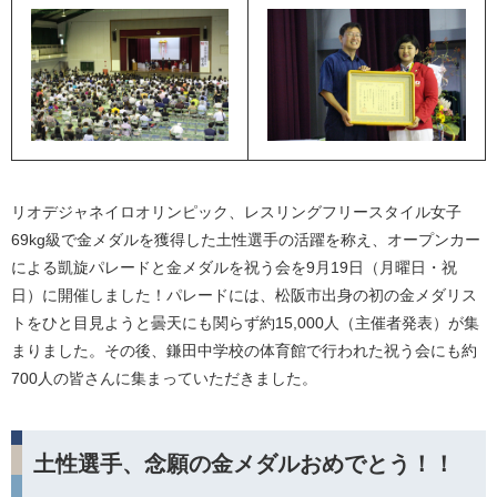
リオデジャネイロオリンピック、レスリングフリースタイル女子
69kg級で金メダルを獲得した土性選手の活躍を称え、オープンカー
による凱旋パレードと金メダルを祝う会を9月19日（月曜日・祝
日）に開催しました！パレードには、松阪市出身の初の金メダリス
トをひと目見ようと曇天にも関らず約15,000人（主催者発表）が集
まりました。その後、鎌田中学校の体育館で行われた祝う会にも約
700人の皆さんに集まっていただきました。
土性選手、念願の金メダルおめでとう！！