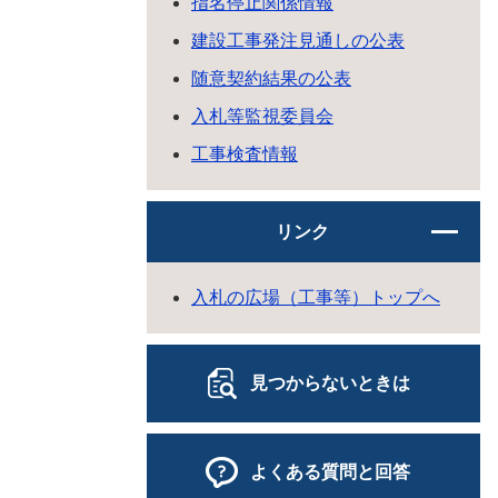
指名停止関係情報
建設工事発注見通しの公表
随意契約結果の公表
入札等監視委員会
工事検査情報
リンク
入札の広場（工事等）トップへ
見つからないときは
よくある質問と回答