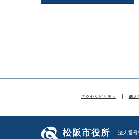
アクセシビリティ
個人
松阪市役所
法人番号50