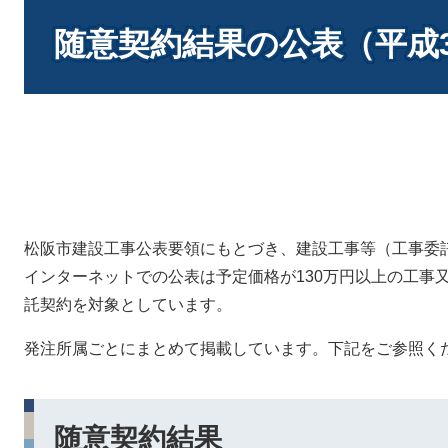
本
文
随意契約結果の公表（平成
松阪市建設工事公表要領にもとづき、建設工事等（工事委
インターネットでの公表は予定価格が130万円以上の工事
託契約を対象としています。
発注所属ごとにまとめて掲載しています。下記をご参照く
随意契約結果