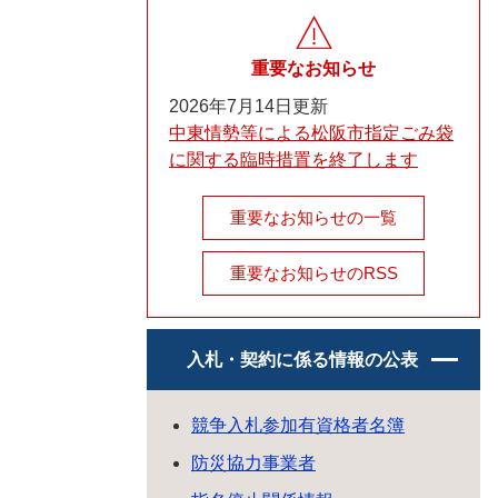
重要なお知らせ
2026年7月14日更新
中東情勢等による松阪市指定ごみ袋
に関する臨時措置を終了します
重要なお知らせの一覧
重要なお知らせのRSS
入札・契約に係る情報の公表
競争入札参加有資格者名簿
防災協力事業者