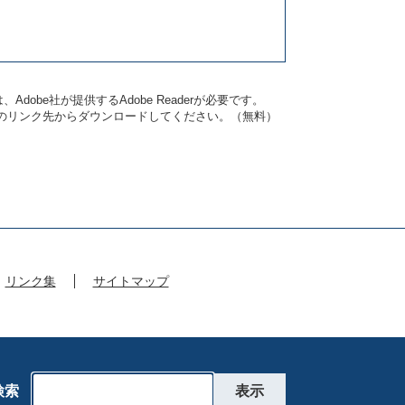
dobe社が提供するAdobe Readerが必要です。
バナーのリンク先からダウンロードしてください。（無料）
リンク集
サイトマップ
検索