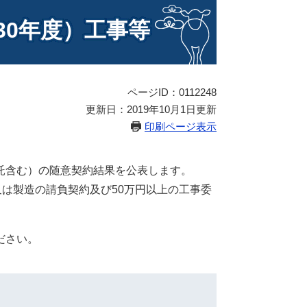
30年度）工事等
ページID：0112248
更新日：2019年10月1日更新
印刷ページ表示
託含む）の随意契約結果を公表します。
又は製造の請負契約及び50万円以上の工事委
ださい。