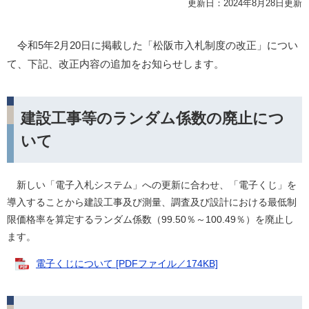
更新日：2024年8月28日更新
令和5年2月20日に掲載した「松阪市入札制度の改正」につい
て、下記、改正内容の追加をお知らせします。
建設工事等のランダム係数の廃止につ
いて
新しい「電子入札システム」への更新に合わせ、「電子くじ」を
導入することから建設工事及び測量、調査及び設計における最低制
限価格率を算定するランダム係数（99.50％～100.49％）を廃止し
ます。
電子くじについて [PDFファイル／174KB]