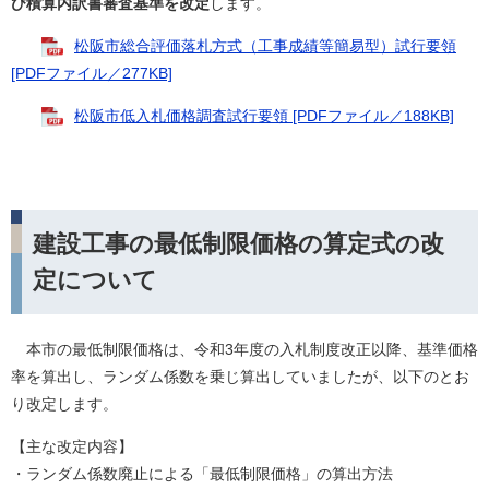
び積算内訳書審査基準を改定
します。
松阪市総合評価落札方式（工事成績等簡易型）試行要領
[PDFファイル／277KB]
松阪市低入札価格調査試行要領 [PDFファイル／188KB]
建設工事の最低制限価格の算定式の改
定について
本市の最低制限価格は、令和3年度の入札制度改正以降、基準価格
率を算出し、ランダム係数を乗じ算出していましたが、以下のとお
り改定します。
【主な改定内容】
・ランダム係数廃止による「最低制限価格」の算出方法