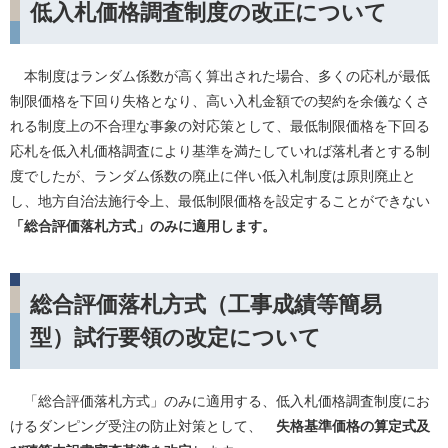
低入札価格調査制度の改正について
本制度はランダム係数が高く算出された場合、多くの応札が最低
制限価格を下回り失格となり、高い入札金額での契約を余儀なくさ
れる制度上の不合理な事象の対応策として、最低制限価格を下回る
応札を低入札価格調査により基準を満たしていれば落札者とする制
度でしたが、ランダム係数の廃止に伴い低入札制度は原則廃止と
し、地方自治法施行令上、最低制限価格を設定することができない
「総合評価落札方式」のみに適用します。
総合評価落札方式（工事成績等簡易
型）試行要領の改定について
「総合評価落札方式」のみに適用する、低入札価格調査制度にお
ける​ダンピング受注の防止対策として、
失格基準価格の算定式及