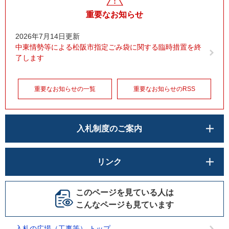
重要なお知らせ
2026年7月14日更新
中東情勢等による松阪市指定ごみ袋に関する臨時措置を終
了します
重要なお知らせの一覧
重要なお知らせのRSS
入札制度のご案内
リンク
このページを見ている人は
こんなページも見ています
入札の広場（工事等） トップ