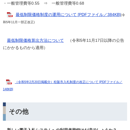
・一般管理費等0.55 ⇒ 一般管理費等0.68
最低制限価格制度の運用について [PDFファイル／384KB]
(令
和5年11月一部正改正)
最低制限価格算出方法について
（令和5年11月17日以降の公告
にかかるものから適用）
（令和5年2月20日掲載分）松阪市入札制度の改正について [PDFファイル／
148KB]
その他