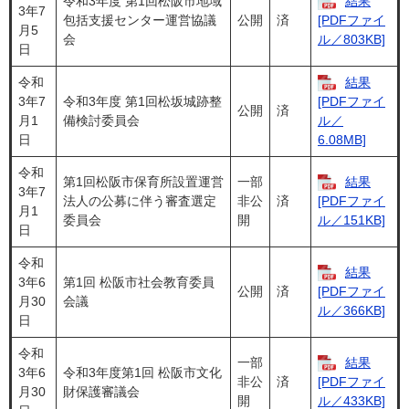
令和3年度 第1回松阪市地域
結果
3年7
包括支援センター運営協議
公開
済
[PDFファイ
月5
会
ル／803KB]
日
令和
結果
3年7
令和3年度 第1回松坂城跡整
[PDFファイ
公開
済
月1
備検討委員会
ル／
日
6.08MB]
令和
第1回松阪市保育所設置運営
一部
結果
3年7
法人の公募に伴う審査選定
非公
済
[PDFファイ
月1
委員会
開
ル／151KB]
日
令和
結果
3年6
第1回 松阪市社会教育委員
公開
済
[PDFファイ
月30
会議
ル／366KB]
日
令和
一部
結果
3年6
令和3年度第1回 松阪市文化
非公
済
[PDFファイ
月30
財保護審議会
開
ル／433KB]