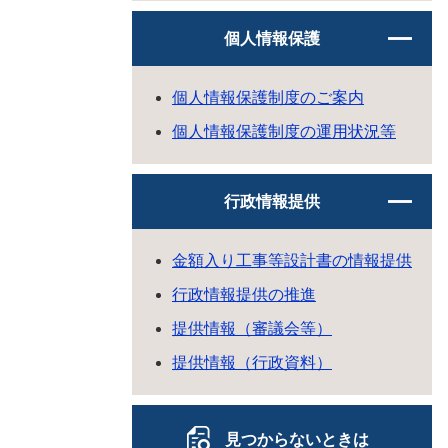
個人情報保護
個人情報保護制度のご案内
個人情報保護制度の運用状況等
行政情報提供
金額入り工事等設計書の情報提供
行政情報提供の推進
提供情報（審議会等）
提供情報（行政資料）
見つからないときは