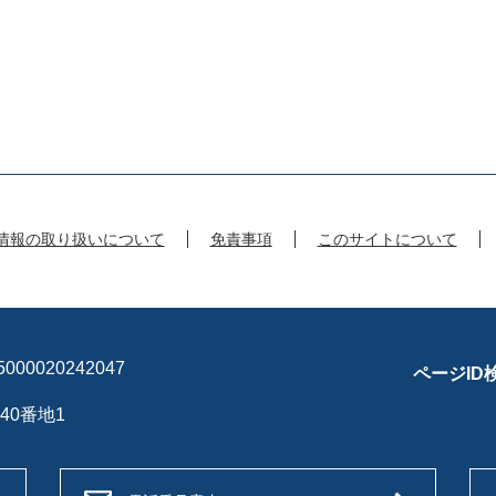
情報の取り扱いについて
免責事項
このサイトについて
00020242047
ページID
40番地1