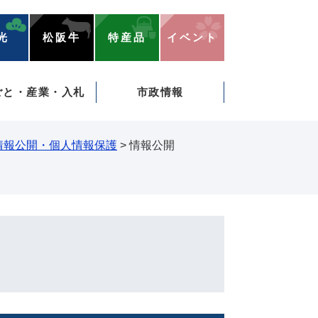
光
松阪牛
特産品
イベント
ごと・産業・入札
市政情報
情報公開・個人情報保護
>
情報公開