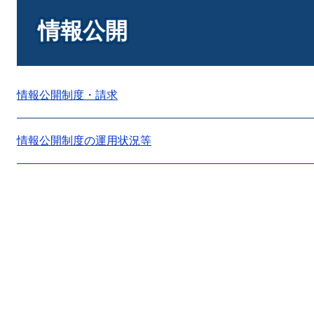
本
文
情報公開
情報公開制度・請求
情報公開制度の運用状況等