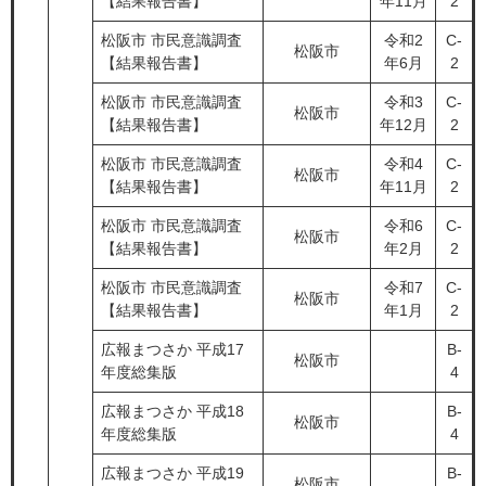
【結果報告書】
年11月
2
松阪市 市民意識調査
令和2
C-
松阪市
【結果報告書】
年6月
2
松阪市 市民意識調査
令和3
C-
松阪市
【結果報告書】
年12月
2
松阪市 市民意識調査
令和4
C-
松阪市
【結果報告書】
年11月
2
松阪市 市民意識調査
令和6
C-
松阪市
【結果報告書】
年2月
2
松阪市 市民意識調査
令和7
C-
松阪市
【結果報告書】
年1月
2
広報まつさか 平成17
B-
松阪市
年度総集版
4
広報まつさか 平成18
B-
松阪市
年度総集版
4
広報まつさか 平成19
B-
松阪市