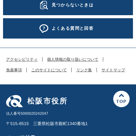
見つからないときは
よくある質問と回答
アクセシビリティ
個人情報の取り扱いについて
免責事項
このサイトについて
リンク集
サイトマップ
松阪市役所
法人番号5000020242047
〒515-8515 三重県松阪市殿町1340番地1