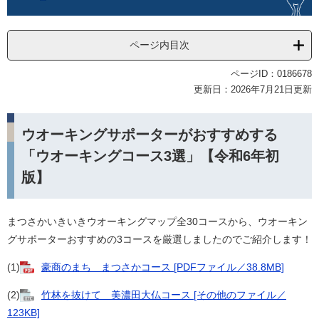
ページ内目次
ページID：0186678
更新日：2026年7月21日更新
ウオーキングサポーターがおすすめする
「ウオーキングコース3選」【令和6年初
版】
​​まつさかいきいきウオーキングマップ全30コースから、ウオーキン
グサポーターおすすめの3コースを厳選しましたのでご紹介します！
(1)
豪商のまち まつさかコース [PDFファイル／38.8MB]
(2)
竹林を抜けて 美濃田大仏コース [その他のファイル／
123KB]