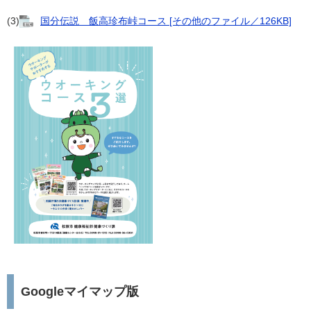
(3)
国分伝説 飯高珍布峠コース [その他のファイル／126KB]
Googleマイマップ版