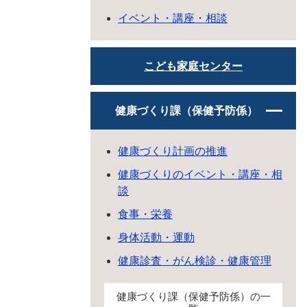
イベント・講座・相談
こども家庭センター
健康づくり課（保健予防係）
健康づくり計画の推進
健康づくりのイベント・講座・相
談
食事・栄養
身体活動・運動
健康診査・がん検診・健康管理
健康づくり課（保健予防係）の一