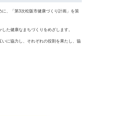
めに、「第3次松阪市健康づくり計画」を策
かした健康なまちづくりをめざします。
互いに協力し、それぞれの役割を果たし、協