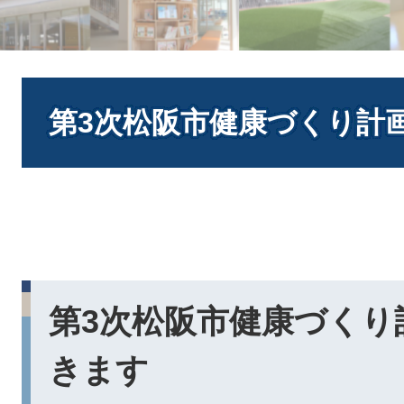
本
文
第3次松阪市健康づくり計
第3次松阪市健康づくり
きます