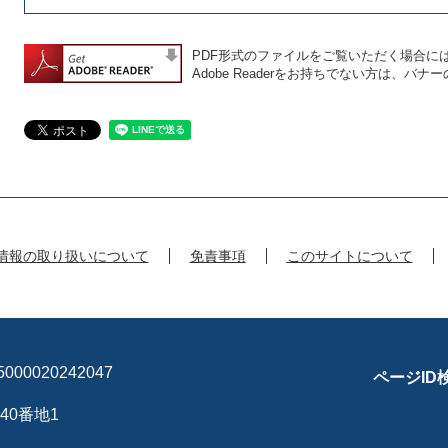
PDF形式のファイルをご覧いただく場合には、A
Adobe Readerをお持ちでない方は、
情報の取り扱いについて
免責事項
このサイトについて
00020242047
ページID
40番地1