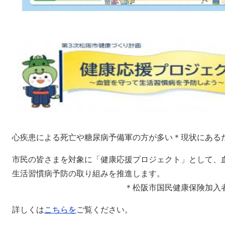
心疾患による死亡や糖尿病予備軍の方が多い＊現状にある
市民の皆さまを対象に「健康応援プロジェクト」として、
生活習慣病予防の取り組みを推進します。
＊松阪市国民健康保険加入者デ
詳しくは
こちらを
ご覧ください。