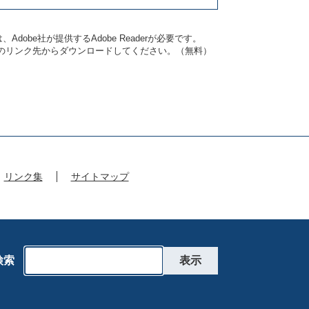
dobe社が提供するAdobe Readerが必要です。
バナーのリンク先からダウンロードしてください。（無料）
リンク集
サイトマップ
検索