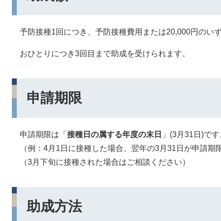
予防接種1回につき、予防接種費用または20,000円のい
おひとりにつき3回目まで助成を受けられます。
申請期限
​ 申請期限は「
接種日の属する年度の末日
」(3月31日)で
（例：4月1日に接種した場合、翌年の3月31日が申請期限
（3月下旬に接種された場合はご相談ください）
助成方法