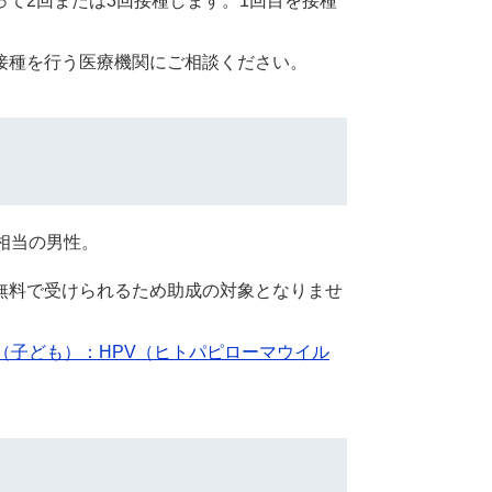
て2回または3回接種します。1回目を接種
接種を行う医療機関にご相談ください。
相当の男性。
無料で受けられるため助成の対象となりませ
（子ども）：HPV（ヒトパピローマウイル