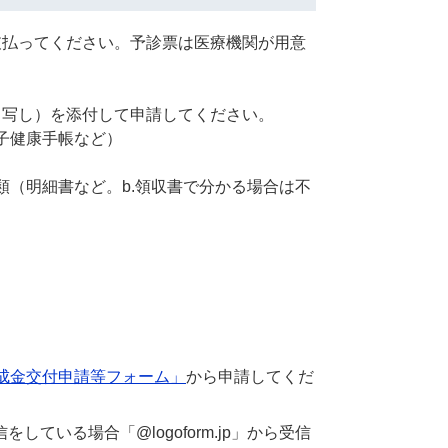
支払ってください。予診票は医療機関が用意
（写し）を添付して申請してください。
子健康手帳など）
類（明細書など。b.領収書で分かる場合は不
成金交付申請等フォーム」
から申請してくだ
いる場合「@logoform.jp」から受信