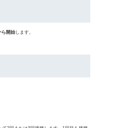
から開始
します。