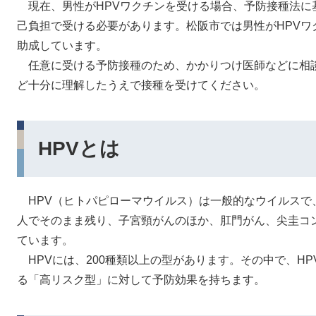
現在、男性がHPVワクチンを受ける場合、予防接種法に
己負担で受ける必要があります。松阪市では男性がHPVワ
助成しています。
任意に受ける予防接種のため、かかりつけ医師などに相
ど十分に理解したうえで接種を受けてください。
HPVとは
HPV（ヒトパピローマウイルス）は一般的なウイルスで
人でそのまま残り、子宮頸がんのほか、肛門がん、尖圭コ
ています。
HPVには、200種類以上の型があります。その中で、H
る「高リスク型」に対して予防効果を持ちます。