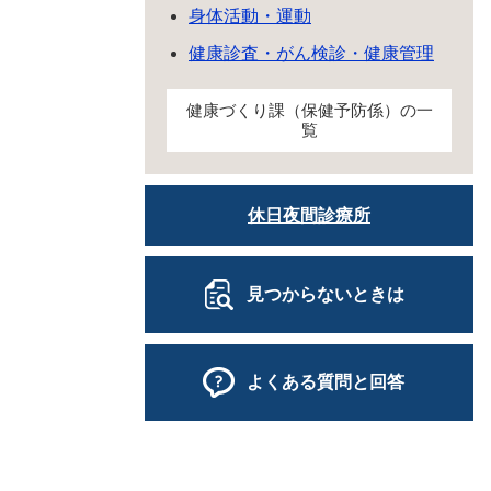
身体活動・運動
健康診査・がん検診・健康管理
健康づくり課（保健予防係）の一
覧
休日夜間診療所
見つからないときは
よくある質問と回答