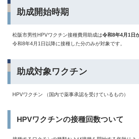
助成開始時期
松阪市男性HPVワクチン接種費用助成は
令和8年4月1日
令和8年4月1日以降に接種した分のみが対象です。
助成対象ワクチン
HPVワクチン （国内で薬事承認を受けているもの）
HPVワクチンの接種回数ついて