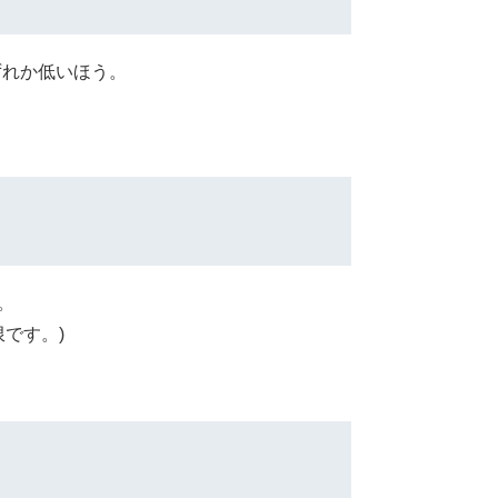
ずれか低いほう。
す。
です。)