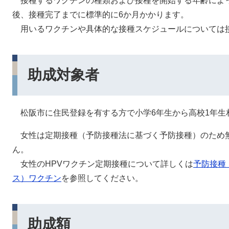
接種するワクチンの種類および接種を開始する年齢によっ
後、接種完了までに標準的に6か月かかります。
用いるワクチンや具体的な接種スケジュールについては
助成対象者
松阪市に住民登録を有する方で小学6年生から高校1年生
女性は定期接種（予防接種法に基づく予防接種）のため
ん。
女性のHPVワクチン定期接種について詳しくは
予防接種
ス）ワクチン
を参照してください。
助成額