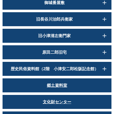
御城番屋敷
旧長谷川治郎兵衛家
旧小津清左衛門家
原田二郎旧宅
歴史民俗資料館（2階 小津安二郎松阪記念館）
郷土資料室
文化財センター