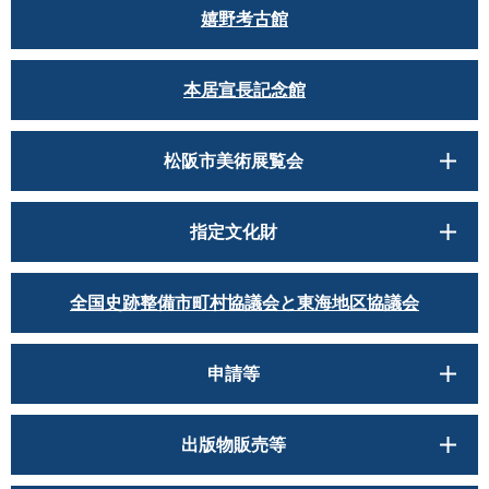
嬉野考古館
本居宣長記念館
松阪市美術展覧会
指定文化財
全国史跡整備市町村協議会と東海地区協議会
申請等
出版物販売等