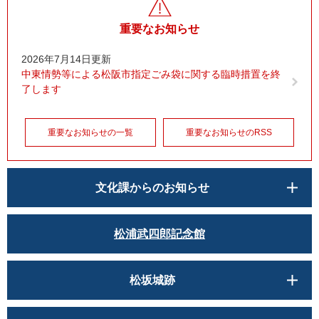
重要なお知らせ
2026年7月14日更新
中東情勢等による松阪市指定ごみ袋に関する臨時措置を終
了します
重要なお知らせの一覧
重要なお知らせのRSS
文化課からのお知らせ
松浦武四郎記念館
松坂城跡