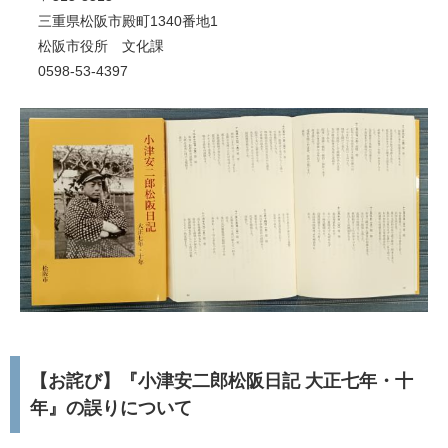
三重県松阪市殿町1340番地1
松阪市役所 文化課
0598-53-4397
【お詫び】『小津安二郎松阪日記 大正七年・十
年』の誤りについて