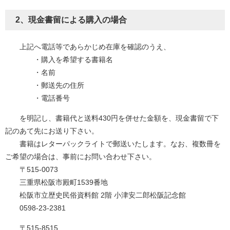
2、現金書留による購入の場合
上記へ電話等であらかじめ在庫を確認のうえ、
・購入を希望する書籍名
・名前
・郵送先の住所
・電話番号
を明記し、書籍代と送料430円を併せた金額を、現金書留で下
記のあて先にお送り下さい。
書籍はレターパックライトで郵送いたします。なお、複数冊を
ご希望の場合は、事前にお問い合わせ下さい。
〒515-0073
三重県松阪市殿町1539番地
松阪市立歴史民俗資料館 2階 小津安二郎松阪記念館
0598-23-2381
〒515-8515