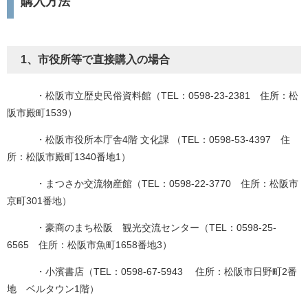
購入方法
1、市役所等で直接購入の場合
・松阪市立歴史民俗資料館（TEL：0598-23-2381 住所：松
阪市殿町1539）
・松阪市役所本庁舎4階 文化課 （TEL：0598-53-4397 住
所：松阪市殿町1340番地1）
・まつさか交流物産館（TEL：0598-22-3770 住所：松阪市
京町301番地）
・豪商のまち松阪 観光交流センター（TEL：0598-25-
6565 住所：松阪市魚町1658番地3）
・小濱書店（TEL：0598-67-5943 住所：松阪市日野町2番
地 ベルタウン1階）