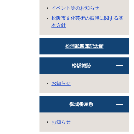
イベント等のお知らせ
松阪市文化芸術の振興に関する基
本方針
松浦武四郎記念館
松坂城跡
お知らせ
御城番屋敷
お知らせ