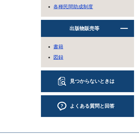
各種民間助成制度
出版物販売等
書籍
図録
見つからないときは
よくある質問と回答