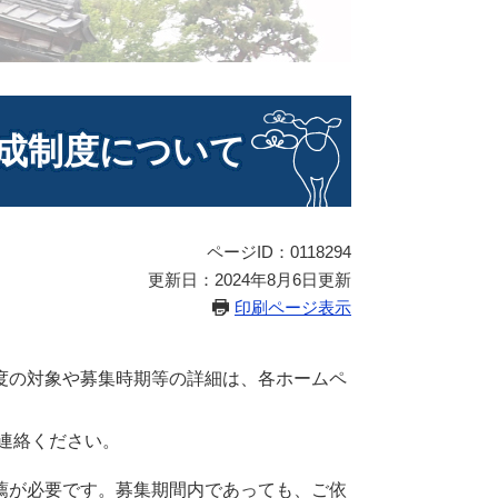
成制度について
ページID：0118294
更新日：2024年8月6日更新
印刷ページ表示
度の対象や募集時期等の詳細は、各ホームペ
ご連絡ください。
薦が必要です。募集期間内であっても、ご依