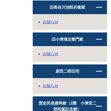
旧長谷川治郎兵衛家
お知らせ
旧小津清左衛門家
お知らせ
原田二郎旧宅
お知らせ
歴史民俗資料館（2階 小津安二
郎松阪記念館）