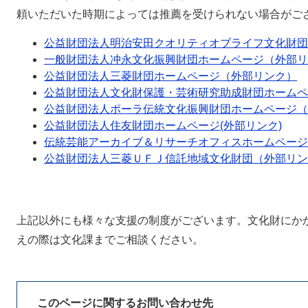
頼いただいた時期によっては推薦を受けられない場合がご
公益財団法人明治安田クオリティオブライフ文化財団
一般財団法人冲永文化振興財団ホームページ（外部リ
公益財団法人三菱財団ホームページ（外部リンク）
公益財団法人文化財保護・芸術研究助成財団ホームペ
公益財団法人ポーラ伝統文化振興財団ホームページ（
公益財団法人住友財団ホームページ(外部リンク)
伝統芸能アーカイブ＆リサーチオフィスホームページ
公益財団法人三菱ＵＦＪ信託地域文化財団（外部リン
上記以外にも様々な支援の制度がございます。文化財にか
えの際は文化課までご相談ください。
このページに関するお問い合わせ先