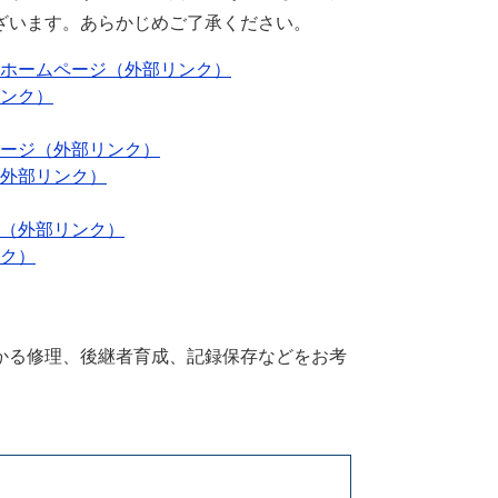
ざいます。あらかじめご了承ください。
ホームページ（外部リンク）
ンク）
ージ（外部リンク）
外部リンク）
（外部リンク）
ク）
かる修理、後継者育成、記録保存などをお考