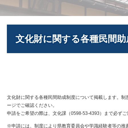
本
文
文化財に関する各種民間助
文化財に関する各種民間助成制度について掲載します。制
ージでご確認ください。
申請をご希望の際は、文化課（0598-53-4393）まで必ず
※申請には、制度により県教育委員会や学識経験者等の推