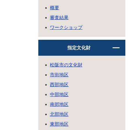
概要
審査結果
ワークショップ
指定文化財
松阪市の文化財
市街地区
西部地区
中部地区
南郊地区
北部地区
東部地区