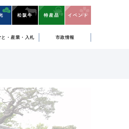
光
松阪牛
特産品
イベント
ごと・産業・入札
市政情報