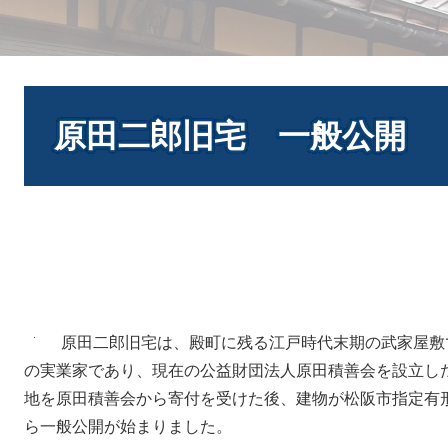
本
文
原田二郎旧宅 一般公開
原田二郎旧宅は、殿町に残る江戸時代末期の武家屋敷
の実業家であり、現在の公益財団法人原田積善会を設立し
地を原田積善会から寄付を受けた後、建物が松阪市指定有形文
ら一般公開が始まりました。