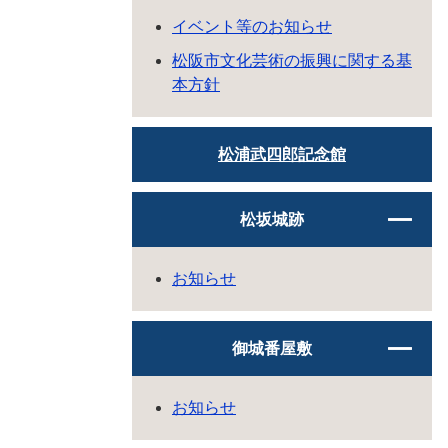
イベント等のお知らせ
松阪市文化芸術の振興に関する基
本方針
松浦武四郎記念館
松坂城跡
お知らせ
御城番屋敷
お知らせ