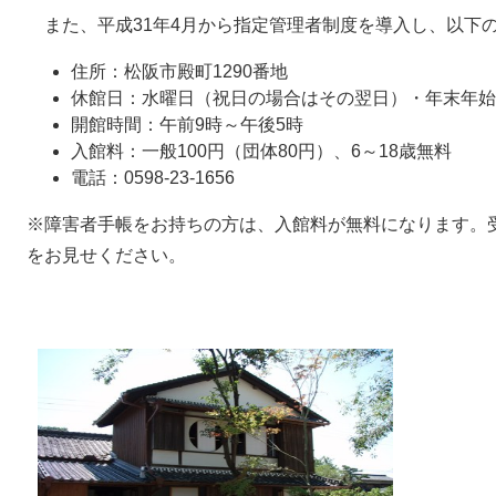
また、平成31年4月から指定管理者制度を導入し、以下
住所：松阪市殿町1290番地
休館日：水曜日（祝日の場合はその翌日）・年末年始（
開館時間：午前9時～午後5時
入館料：一般100円（団体80円）、6～18歳無料
電話：0598-23-1656
※障害者手帳をお持ちの方は、入館料が無料になります。受
をお見せください。