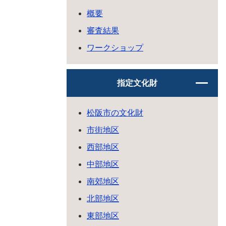
概要
審査結果
ワークショップ
指定文化財
松阪市の文化財
市街地区
西部地区
中部地区
南郊地区
北部地区
東部地区