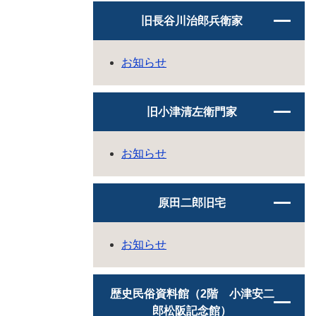
旧長谷川治郎兵衛家
お知らせ
旧小津清左衛門家
お知らせ
原田二郎旧宅
お知らせ
歴史民俗資料館（2階 小津安二
郎松阪記念館）