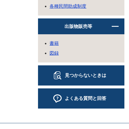
各種民間助成制度
出版物販売等
書籍
図録
見つからないときは
よくある質問と回答