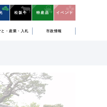
光
松阪牛
特産品
イベント
ごと・産業・入札
市政情報