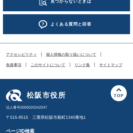
見つからないときは
よくある質問と回答
アクセシビリティ
個人情報の取り扱いについて
免責事項
このサイトについて
リンク集
サイトマップ
松阪市役所
法人番号5000020242047
〒515-8515 三重県松阪市殿町1340番地1
ページID検索