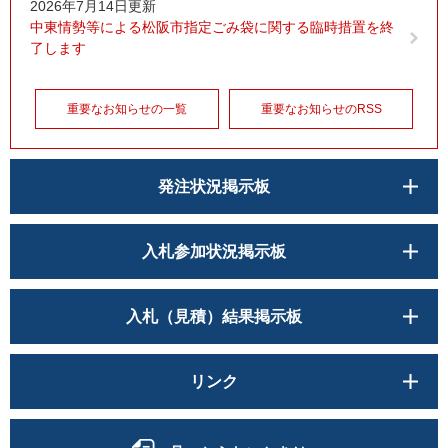
2026年7月14日更新
中東情勢等による松阪市指定ごみ袋に関する臨時措置を終
了します
重要なお知らせの一覧
重要なお知らせのRSS
発注状況掲示板
入札参加状況掲示板
入札（見積）結果掲示板
リンク