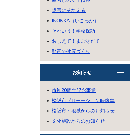
暮らしの安全情報
災害にそなえる
IKOKKA（いこっか）
それいけ！学校探訪
おしえて！まごそだて
動画で健康づくり
お知らせ
市制20周年記念事業
松阪市プロモーション映像集
松阪市・地域からのお知らせ
文化施設からのお知らせ