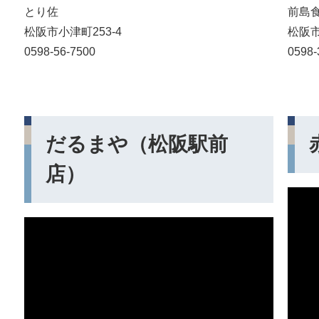
とり佐
前島
松阪市小津町253-4
松阪市
0598-56-7500
0598-
だるまや（松阪駅前
店）