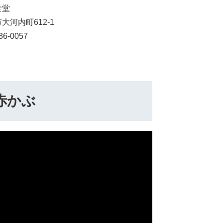
食堂
大河内町612-1
36-0057
赤かぶ