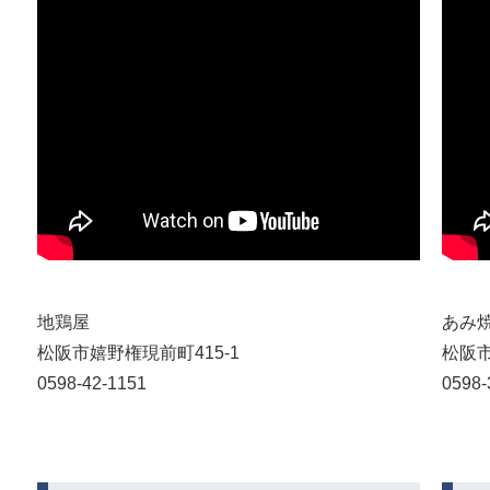
地鶏屋
あみ焼
松阪市嬉野権現前町415-1
松阪市
0598-42-1151
0598-