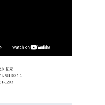
き 拓家
大津町824-1
31-1293