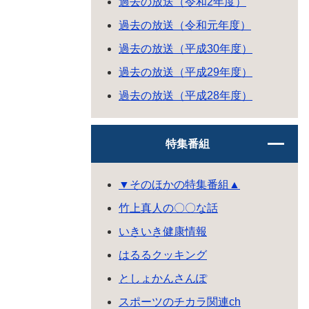
過去の放送（令和2年度）
過去の放送（令和元年度）
過去の放送（平成30年度）
過去の放送（平成29年度）
過去の放送（平成28年度）
特集番組
▼そのほかの特集番組▲
竹上真人の〇〇な話
いきいき健康情報
はるるクッキング
としょかんさんぽ
スポーツのチカラ関連ch