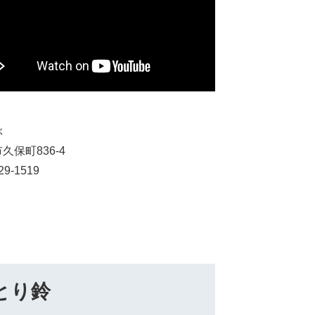
ぶ
久保町836-4
29-1519
とり鈴