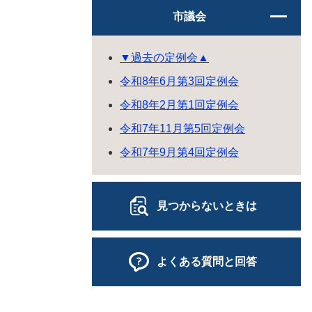
市議会
▼過去の定例会▲
令和8年6月第3回定例会
令和8年2月第1回定例会
令和7年11月第5回定例会
令和7年9月第4回定例会
見つからないときは
よくある質問と回答