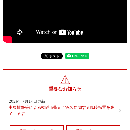
重要なお知らせ
2026年7月14日更新
中東情勢等による松阪市指定ごみ袋に関する臨時措置を終
了します