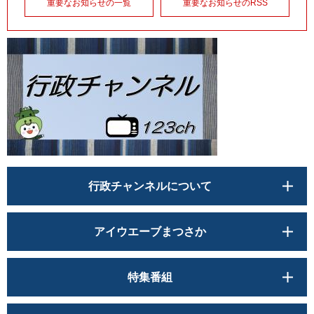
重要なお知らせの一覧
重要なお知らせのRSS
行政チャンネルについて
アイウエーブまつさか
特集番組