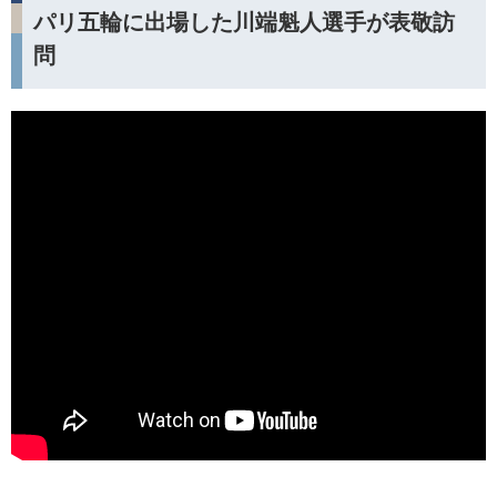
パリ五輪に出場した川端魁人選手が表敬訪
問