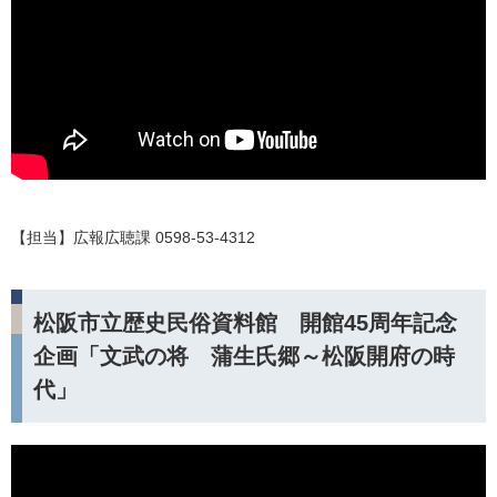
【担当】広報広聴課 0598-53-4312
松阪市立歴史民俗資料館 開館45周年記念
企画「文武の将 蒲生氏郷～松阪開府の時
代」