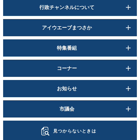
行政チャンネルについて
アイウエーブまつさか
特集番組
コーナー
お知らせ
市議会
見つからないときは