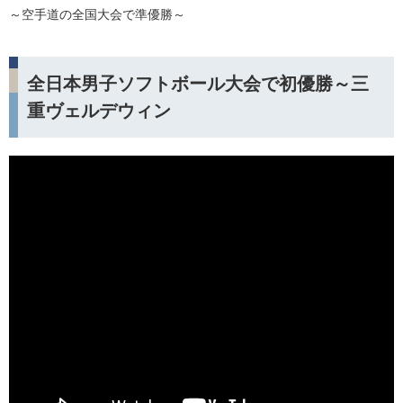
～空手道の全国大会で準優勝～
全日本男子ソフトボール大会で初優勝～三
重ヴェルデウィン