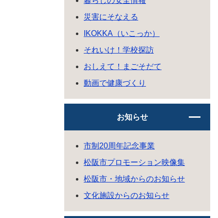
暮らしの安全情報
災害にそなえる
IKOKKA（いこっか）
それいけ！学校探訪
おしえて！まごそだて
動画で健康づくり
お知らせ
市制20周年記念事業
松阪市プロモーション映像集
松阪市・地域からのお知らせ
文化施設からのお知らせ