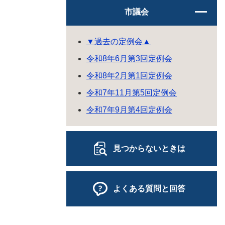
市議会
▼過去の定例会▲
令和8年6月第3回定例会
令和8年2月第1回定例会
令和7年11月第5回定例会
令和7年9月第4回定例会
見つからないときは
よくある質問と回答