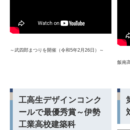
～武四郎まつりを開催（令和5年2月26日）～
​飯南
工高生デザインコンク
ールで最優秀賞～伊勢
工業高校建築科