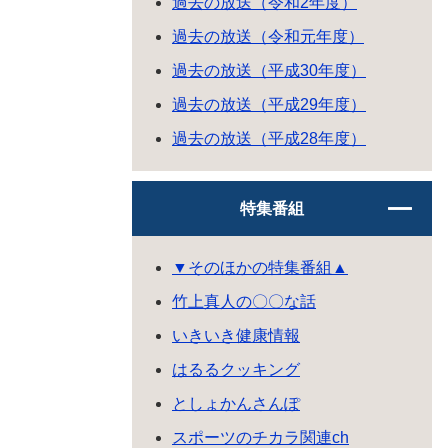
過去の放送（令和2年度）
過去の放送（令和元年度）
過去の放送（平成30年度）
過去の放送（平成29年度）
過去の放送（平成28年度）
特集番組
▼そのほかの特集番組▲
竹上真人の〇〇な話
いきいき健康情報
はるるクッキング
としょかんさんぽ
スポーツのチカラ関連ch