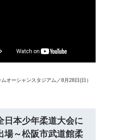
ムオーシャンスタジアム／8月28日(日）
全日本少年柔道大会に
出場～松阪市武道館柔