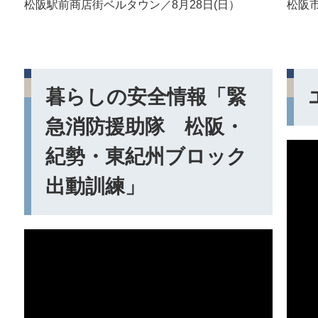
松阪駅前商店街ベルタウン／8月28日(日）
松阪市
暮らしの安全情報「緊
急消防援助隊 松阪・
紀勢・東紀州ブロック
出動訓練」