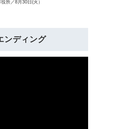
役所／8月30日(火）
エンディング