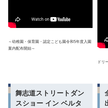
～幼稚園・保育園・認定こども園令和5年度入園
案内配布開始～
ドリー
舞志道ストリートダン
スショー イン ベルタ