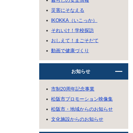
暮らしの安全情報
災害にそなえる
IKOKKA（いこっか）
それいけ！学校探訪
おしえて！まごそだて
動画で健康づくり
お知らせ
市制20周年記念事業
松阪市プロモーション映像集
松阪市・地域からのお知らせ
文化施設からのお知らせ