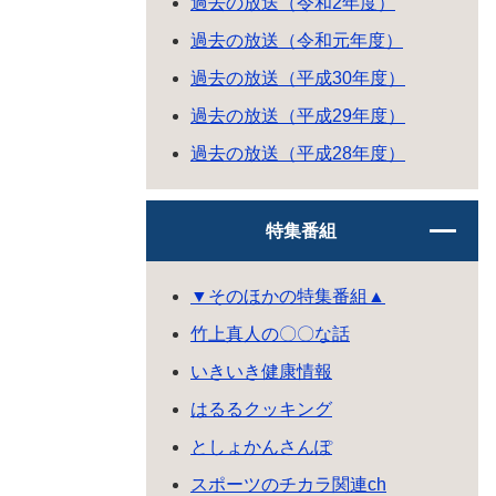
過去の放送（令和2年度）
過去の放送（令和元年度）
過去の放送（平成30年度）
過去の放送（平成29年度）
過去の放送（平成28年度）
特集番組
▼そのほかの特集番組▲
竹上真人の〇〇な話
いきいき健康情報
はるるクッキング
としょかんさんぽ
スポーツのチカラ関連ch