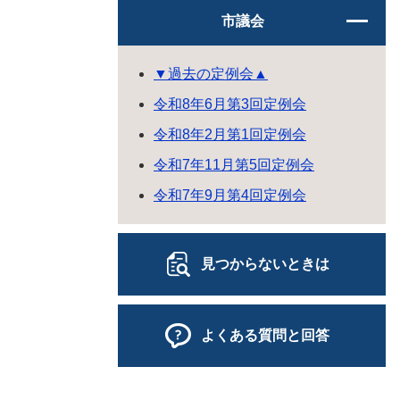
市議会
▼過去の定例会▲
令和8年6月第3回定例会
令和8年2月第1回定例会
令和7年11月第5回定例会
令和7年9月第4回定例会
見つからないときは
よくある質問と回答