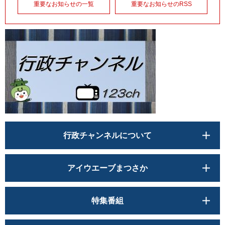
重要なお知らせの一覧
重要なお知らせのRSS
行政チャンネルについて
アイウエーブまつさか
特集番組