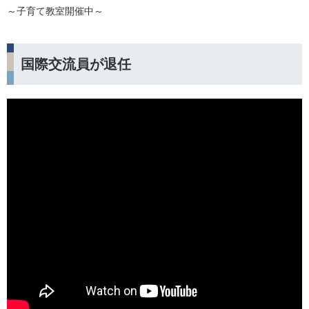
～子育て教室開催中～
国際交流員が退任