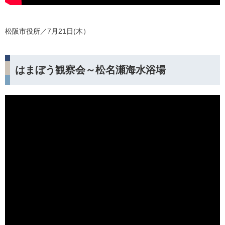
松阪市役所／7月21日(木）
はまぼう観察会～松名瀬海水浴場