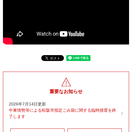
重要なお知らせ
2026年7月14日更新
中東情勢等による松阪市指定ごみ袋に関する臨時措置を終
了します