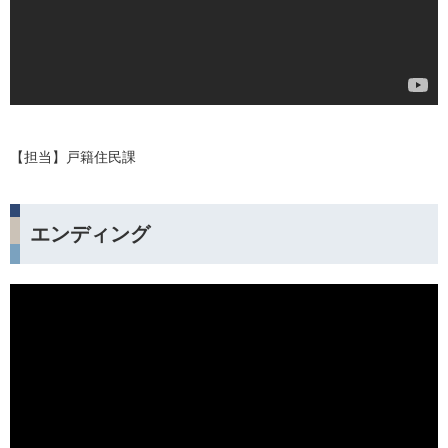
【担当】戸籍住民課
エンディング