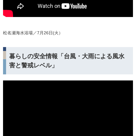
松名瀬海水浴場／7月26日(火）
暮らしの安全情報「台風・大雨による風水
害と警戒レベル」