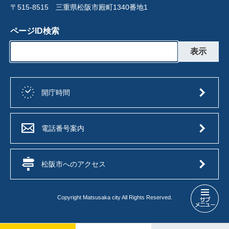
〒515-8515 三重県松阪市殿町1340番地1
ページID検索
開庁時間
電話番号案内
松阪市へのアクセス
Copyright Matsusaka city All Rights Reserved.
行
政
チ