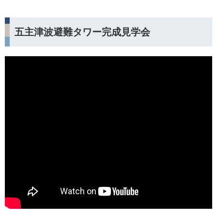
五主津波避難タワー完成見学会