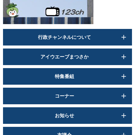
行政チャンネルについて
アイウエーブまつさか
特集番組
コーナー
お知らせ