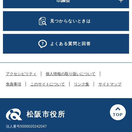
市議会
見つからないときは
よくある質問と回答
アクセシビリティ
個人情報の取り扱いについて
免責事項
このサイトについて
リンク集
サイトマップ
松阪市役所
法人番号5000020242047