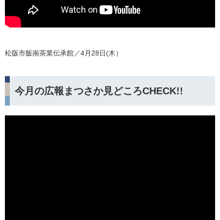
松阪市飯南茶業伝承館／4月28日(木）
今月の広報まつさか見どころCHECK!!