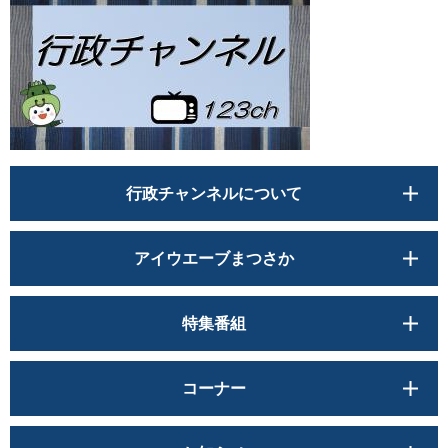
行政チャンネルについて
アイウエーブまつさか
特集番組
コーナー