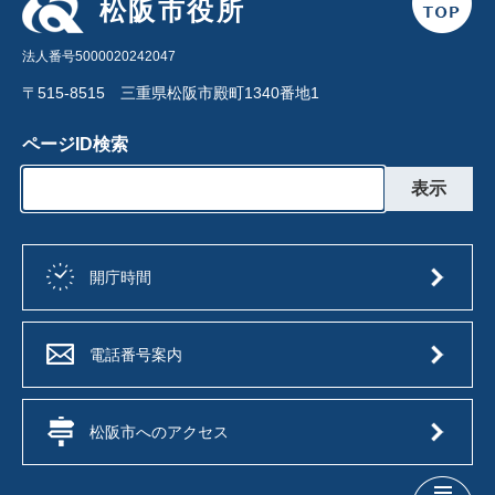
松阪市役所
法人番号5000020242047
〒515-8515 三重県松阪市殿町1340番地1
ページID検索
開庁時間
電話番号案内
松阪市へのアクセス