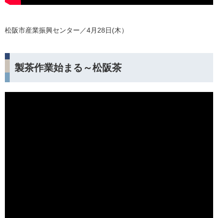
松阪市産業振興センター／4月28日(木）
製茶作業始まる～松阪茶