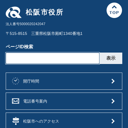
松阪市役所
法人番号5000020242047
〒515-8515 三重県松阪市殿町1340番地1
ページID検索
開庁時間
電話番号案内
松阪市へのアクセス