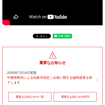
重要なお知らせ
2026年7月14日更新
中東情勢等による松阪市指定ごみ袋に関する臨時措置を終
了します
重要なお知らせの一覧
重要なお知らせのRSS