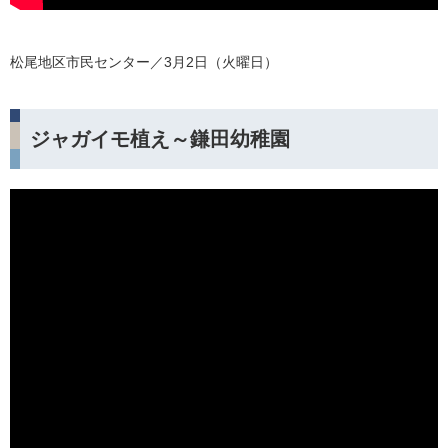
松尾地区市民センター／3月2日（火曜日）
ジャガイモ植え～鎌田幼稚園