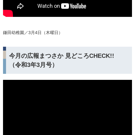
鎌田幼稚園／3月4日（木曜日）
今月の広報まつさか 見どころCHECK!!
（令和3年3月号）