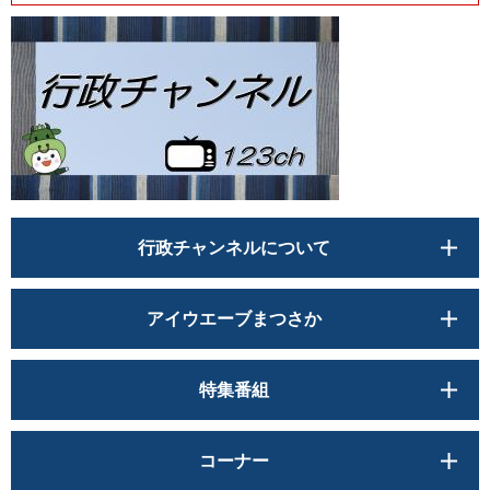
行政チャンネルについて
アイウエーブまつさか
特集番組
コーナー