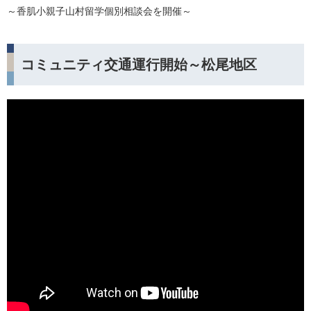
～香肌小親子山村留学個別相談会を開催～
コミュニティ交通運行開始～松尾地区