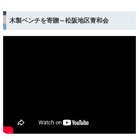
木製ベンチを寄贈～松阪地区青和会