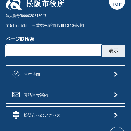
松阪市役所
法人番号5000020242047
〒515-8515 三重県松阪市殿町1340番地1
ページID検索
開庁時間
電話番号案内
松阪市へのアクセス