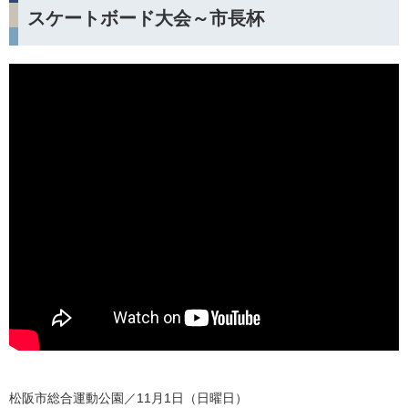
スケートボード大会～市長杯
松阪市総合運動公園／11月1日（日曜日）