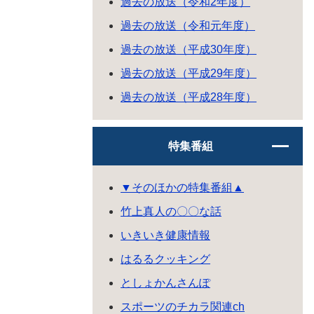
過去の放送（令和2年度）
過去の放送（令和元年度）
過去の放送（平成30年度）
過去の放送（平成29年度）
過去の放送（平成28年度）
特集番組
▼そのほかの特集番組▲
竹上真人の〇〇な話
いきいき健康情報
はるるクッキング
としょかんさんぽ
スポーツのチカラ関連ch