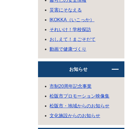
暮らしの安全情報
災害にそなえる
IKOKKA（いこっか）
それいけ！学校探訪
おしえて！まごそだて
動画で健康づくり
お知らせ
市制20周年記念事業
松阪市プロモーション映像集
松阪市・地域からのお知らせ
文化施設からのお知らせ