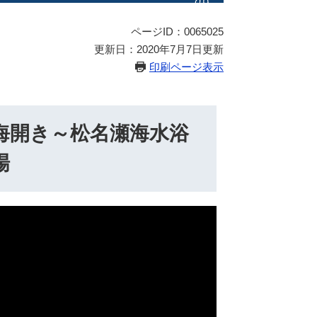
ページID：0065025
更新日：2020年7月7日更新
印刷ページ表示
海開き～松名瀬海水浴
場