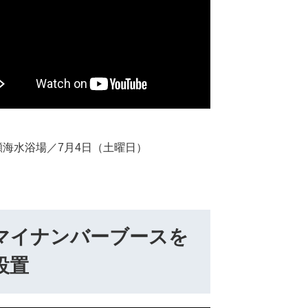
瀬海水浴場／7月4日（土曜日）
マイナンバーブースを
設置