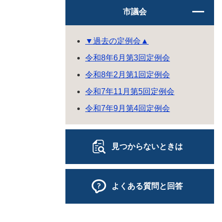
市議会
▼過去の定例会▲
令和8年6月第3回定例会
令和8年2月第1回定例会
令和7年11月第5回定例会
令和7年9月第4回定例会
見つからないときは
よくある質問と回答