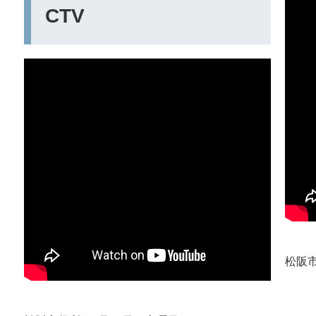
CTV
松阪