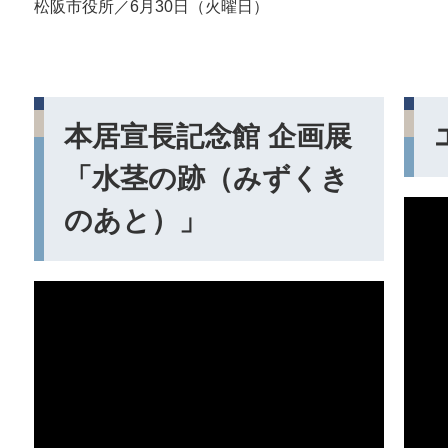
松阪市役所／6月30日（火曜日）
本居宣長記念館 企画展
「水茎の跡（みずくき
のあと）」