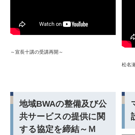
～宣長十講の受講再開～
松名
地域BWAの整備及び公
共サービスの提供に関
する協定を締結～Ｍ