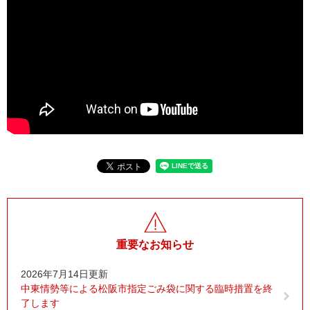
重要なお知らせ
2026年7月14日更新
中東情勢等による松阪市指定ごみ袋に関する臨時措置を終
了します