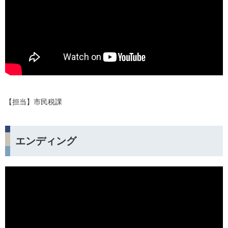
【担当】市民税課
エンディング