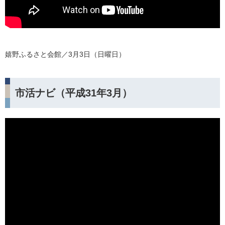
嬉野ふるさと会館／3月3日（日曜日）
市活ナビ（平成31年3月）