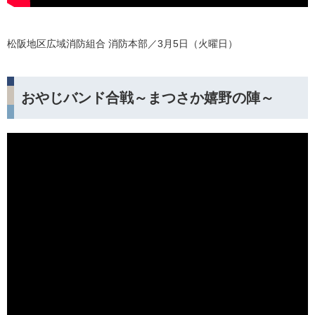
松阪地区広域消防組合 消防本部／3月5日（火曜日）
おやじバンド合戦～まつさか嬉野の陣～