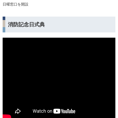
日曜窓口を開設
消防記念日式典