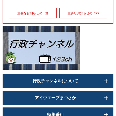
重要なお知らせの一覧
重要なお知らせのRSS
行政チャンネルについて
アイウエーブまつさか
特集番組